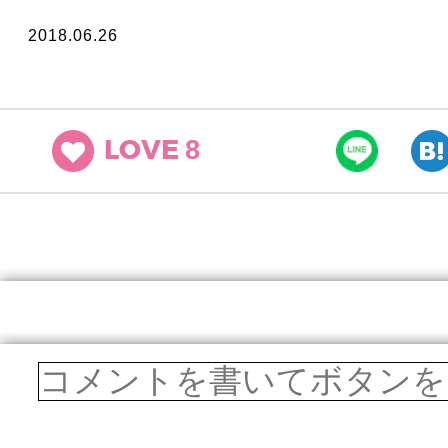
2018.06.26
8
LOVE