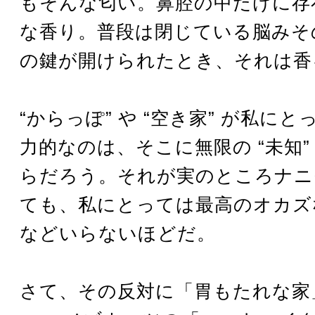
もそんな匂い。鼻腔の中だけに存
な香り。普段は閉じている脳みそ
の鍵が開けられたとき、それは香
“からっぽ” や “空き家” が私に
力的なのは、そこに無限の “未知”
らだろう。それが実のところナニ
ても、私にとっては最高のオカズ
などいらないほどだ。
さて、その反対に「胃もたれな家