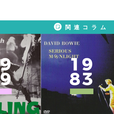
関連コラム
9
1
9
9
8
3