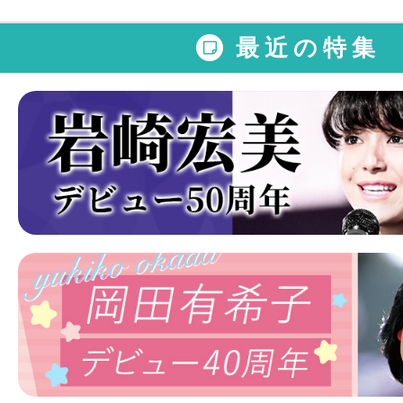
最近の特集