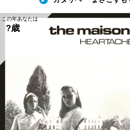
この年あなたは
?歳