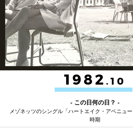
1982
.10
- この日何の日？ -
メゾネッツのシングル「ハートエイク・アベニュー
時期