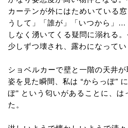
カーテンが外にはためいている窓
うして」「誰が」「いつから」…
しなく湧いてくる疑問に溺れる。
少しずつ壊され、露わになってい
ショベルカーで壁と一階の天井が
姿を見た瞬間、私は “からっぽ” に
ぽ” という匂いがあることに、は
た。