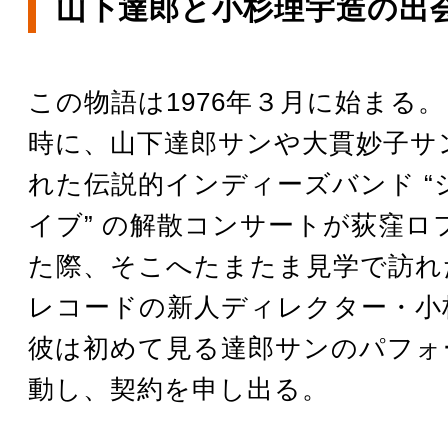
山下達郎と小杉理宇造の出
この物語は1976年３月に始まる。
時に、山下達郎サンや大貫妙子サ
れた伝説的インディーズバンド “
イブ” の解散コンサートが荻窪ロ
た際、そこへたまたま見学で訪れ
レコードの新人ディレクター・小
彼は初めて見る達郎サンのパフォ
動し、契約を申し出る。