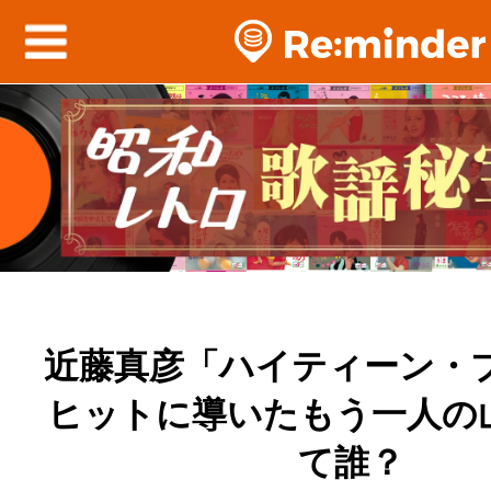
近藤真彦「ハイティーン・ブ
ヒットに導いたもう一人の
て誰？