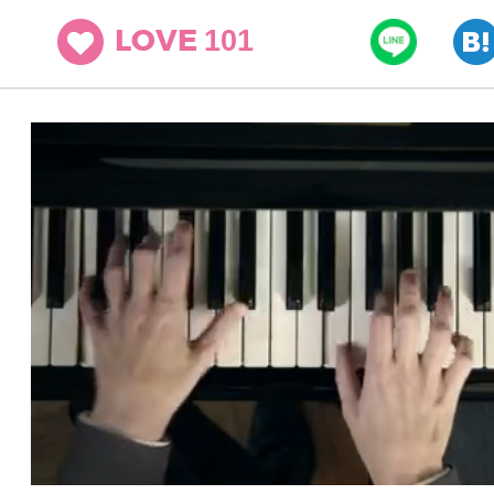
101
LOVE