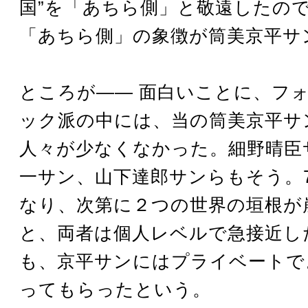
国”を「あちら側」と敬遠したの
「あちら側」の象徴が筒美京平サ
ところが―― 面白いことに、フ
ック派の中には、当の筒美京平サ
人々が少なくなかった。細野晴臣
一サン、山下達郎サンらもそう。
なり、次第に２つの世界の垣根が
と、両者は個人レベルで急接近し
も、京平サンにはプライベートで
ってもらったという。