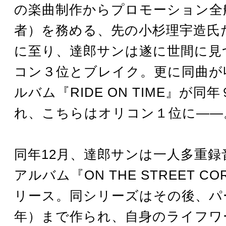
の楽曲制作からプロモーション全
者）を務める、先の小杉理宇造氏
に至り、達郎サンは遂に世間に見
コン３位とブレイク。更に同曲が
ルバム『RIDE ON TIME』が同
れ、こちらはオリコン１位に――
同年12月、達郎サンは一人多重録
アルバム『ON THE STREET C
リース。同シリーズはその後、パー
年）まで作られ、自身のライフワ