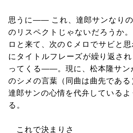
思うに―― これ、達郎サンなり
のリスペクトじゃないだろうか。
ロと来て、次のＣメロでサビと思
にタイトルフレーズが繰り返され
ってくる――。現に、松本隆サン
のシメの言葉（同曲は曲先である
達郎サンの心情を代弁しているよ
る。
これで決まりさ