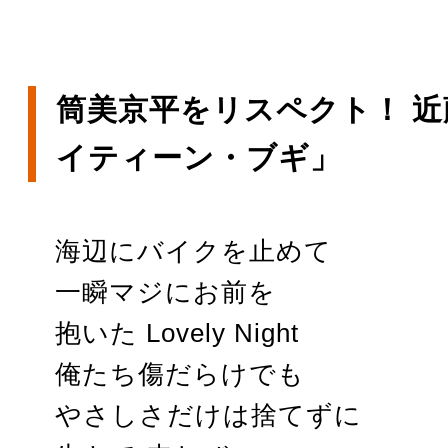
筒美京平をリスペクト！ 近
イティーン・ブギ」
海辺にバイクを止めて
一瞬マジにお前を
抱いた Lovely Night
俺たち傷だらけでも
やさしさだけは捨てずに