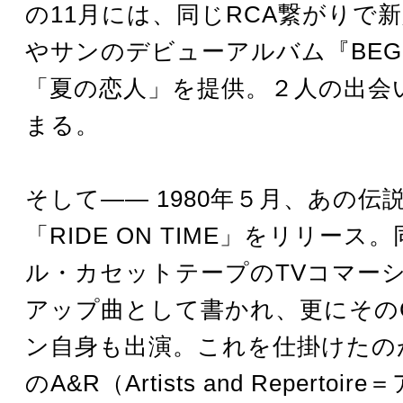
の11月には、同じRCA繋がりで
やサンのデビューアルバム『BEGI
「夏の恋人」を提供。２人の出会
まる。
そして―― 1980年５月、あの伝
「RIDE ON TIME」をリリース
ル・カセットテープのTVコマー
アップ曲として書かれ、更にその
ン自身も出演。これを仕掛けたの
のA&R（Artists and Reperto