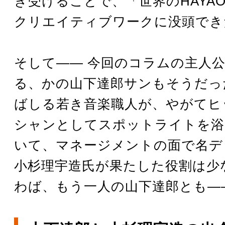
き受けることで、「世界のHAYA
クリエイティブワークに没頭でき
そして―― 今回のコラムの主人
る、かの山下達郎サンもそうだっ
ばしる若き音楽職人が、やがてヒ
シャンとしてスポットライトを浴
いて、マネージメントの面で名デ
小杉理宇造氏が果たした役割は少
わば、もう一人の山下達郎とも―