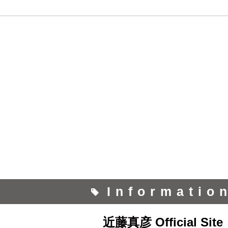
Informatio
近藤真彦 Official Site