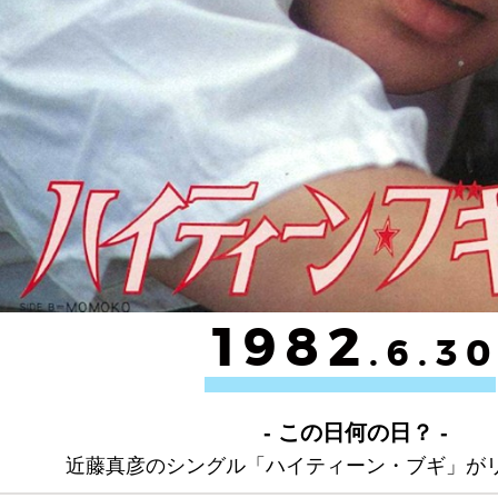
1982
.6.3
- この日何の日？ -
近藤真彦のシングル「ハイティーン・ブギ」が