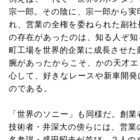
宗一郎。その陰に、宗一郎から実
れ、営業の全権を委ねられた副社
の存在があったのは、知る人ぞ知
町工場を世界的企業に成長させた
腕があったからこそ、かの天才エ
心して、好きなレースや新車開発
のである。
「世界のソニー」も同様だ。創業
技術者・井深大の傍らには、営業
名参謀・盛田昭夫が並び、２人の