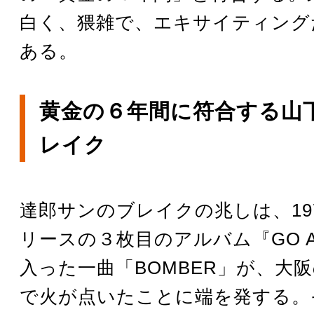
白く、猥雑で、エキサイティング
ある。
黄金の６年間に符合する山
レイク
達郎サンのブレイクの兆しは、197
リースの３枚目のアルバム『GO A
入った一曲「BOMBER」が、大
で火が点いたことに端を発する。