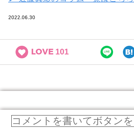
2022.06.30
101
LOVE