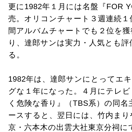
更に1982年１月には名盤『FOR 
売。オリコンチャート３週連続１
間アルバムチャートでも２位を獲
り、達郎サンは実力・人気とも評
る。
1982年は、達郎サンにとってエ
グな１年になった。４月にテレビ
く危険な香り』（TBS系）の同名
ースすると、翌日には、竹内まり
京・六本木の出雲大社東京分祠に