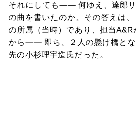
それにしても―― 何ゆえ、達郎
の曲を書いたのか。その答えは、
の所属（当時）であり、担当A&R
から―― 即ち、２人の懸け橋と
先の小杉理宇造氏だった。