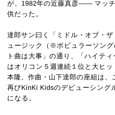
が、1982年の近藤真彦―― マッ
供だった。
達郎サン曰く「ミドル・オブ・ザ
ュージック（※ポピュラーソング
ト曲は大事」の通り、「ハイティ
はオリコン５週連続１位と大ヒッ
本隆、作曲・山下達郎の座組は、こ
再びKinKi Kidsのデビューシン
になる。