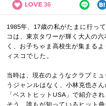
36
LOVE
1985年、17歳の私がたまに行っ
コは、東京タワーが輝く大人の六
く、お子ちゃま高校生が集まるよ
ィスコでした。
当時は、現在のようなクラブミュ
うジャンルはなく、小林克也さん
「ベストヒットUSA」で紹介さ
そう、誰もが知っているヒット曲