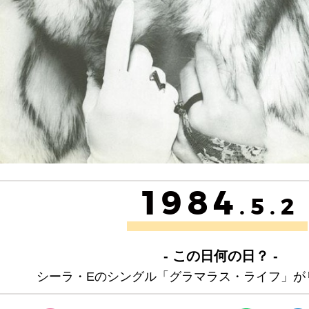
1984
.5.2
- この日何の日？ -
シーラ・Eのシングル「グラマラス・ライフ」が