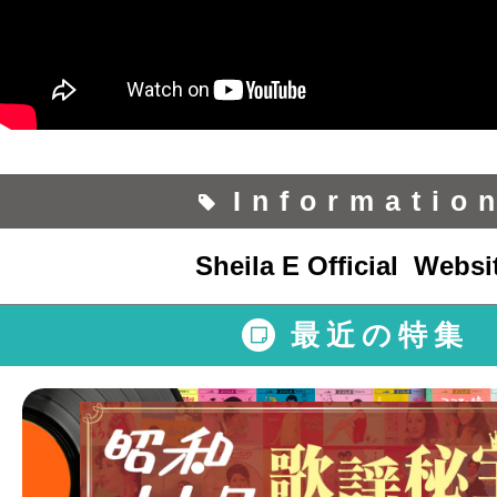
Informatio
Sheila E Official Websi
最近の特集