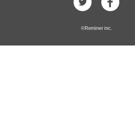
©Reminer inc.