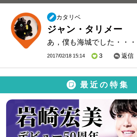
カタリベ
ジャン・タリメー
あ，僕も海城でした・・・
3
返信
2017/02/18 15:14
最近の特集