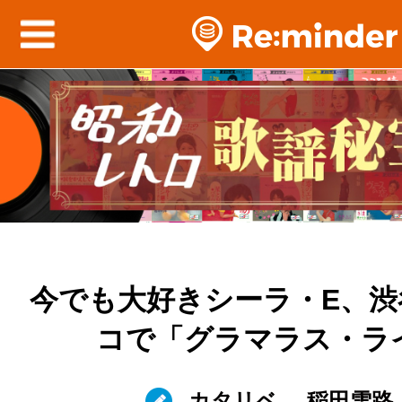
今でも大好きシーラ・E、渋
コで「グラマラス・ラ
カタリベ
稲田雪路