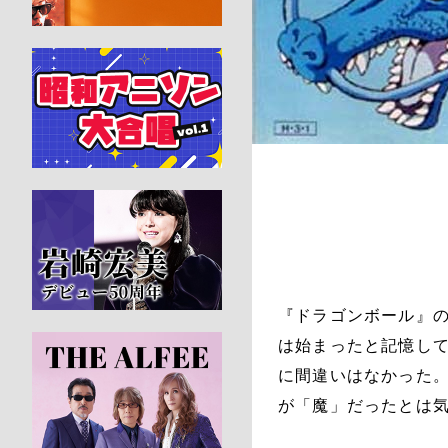
『ドラゴンボール』の
は始まったと記憶し
に間違いはなかった
が「魔」だったとは