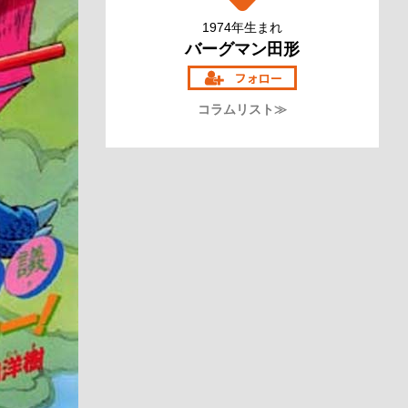
1974年生まれ
バーグマン田形
コラムリスト≫