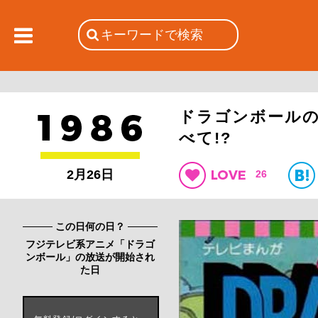
ドラゴンボール
べて!?
2月26日
26
この日何の日？
フジテレビ系アニメ「ドラゴ
ンボール」の放送が開始され
た日