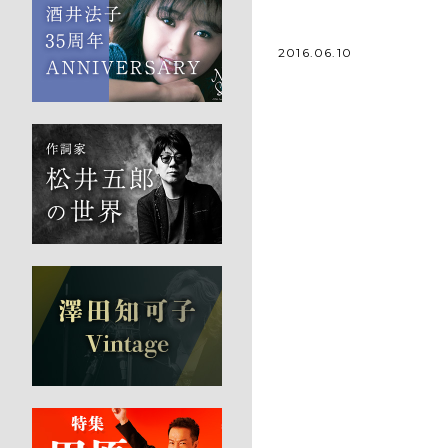
2016.06.10