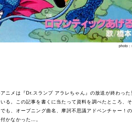
photo：
アニメは『Dr.スランプ アラレちゃん』の放送が終わった
ている。この記事を書くに当たって資料を調べたところ、
。でも、オープニング曲名、摩訶不思議アドベンチャー！
気付かなかった…。