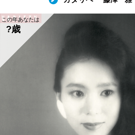
この年あなたは
?歳