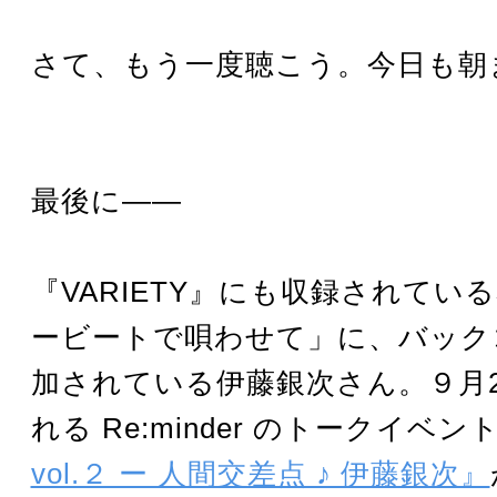
さて、もう一度聴こう。今日も朝
最後に――
『VARIETY』にも収録されてい
ービートで唄わせて」に、バック
加されている伊藤銀次さん。９月
れる Re:minder のトークイベン
vol.２ ー 人間交差点 ♪ 伊藤銀次』