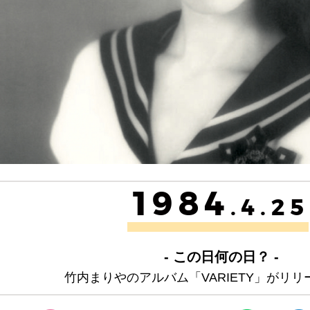
1984
.4.25
- この日何の日？ -
竹内まりやのアルバム「VARIETY」がリ