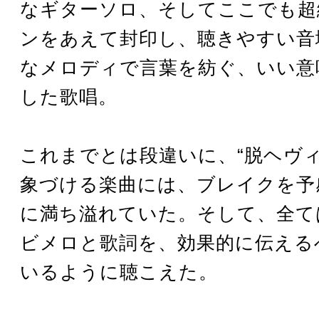
なギターソロ、そしてここでも超
ンをあえて封印し、聴きやすい音
なメロディで言葉を紡ぐ、いい意
した歌唱。
これまでとは段違いに、“脱ヘヴィ
象づける楽曲には、ブレイクを予
に満ち溢れていた。そして、全て
ビメロと歌詞を、効果的に伝える
いるように聴こえた。