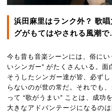
浜田麻里はランク外？ 歌
グがもてはやされる風潮で
今も昔も音楽シーンには、俗にいう
いシンガー” がたくさんいる。面
そうしたシンガー達が皆、必ずし
らないのが世の常だ。それでも、
って “歌がうまい” ことは、成功
大きなアドバンテージになるのは