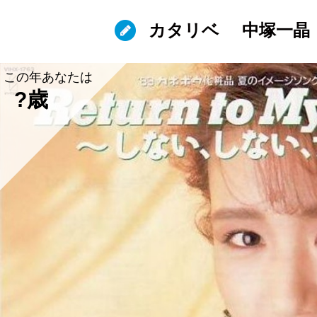
カタリベ
中塚一晶
この年あなたは
?歳