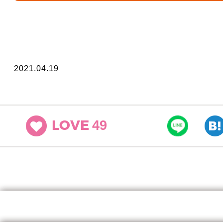
2021.04.19
49
LOVE