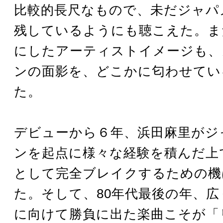
比較的長尺なもので、未だジャパ
残しているようにも聴こえた。ま
にしたアーティストイメージも、
ンの面影を、どこかに匂わせてい
た。
デビューから６年、浜田麻里がジ
ンを起点に様々な経験を積んだ上
として完全ブレイクするための機
た。そして、80年代最後の年、広
に向けて勝負に出た楽曲こそが「