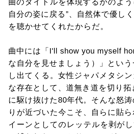
曲のタイトルを体現するかのよう
自分の姿に戻る”、自然体で優し
を聴かせてくれたからだ。
曲中には「I'll show you myself h
な自分を見せましょう）」という
し出てくる。女性ジャパメタシン
な存在として、道無き道を切り拓
に駆け抜けた80年代。そんな怒
りが近づいた今こそ、自らに貼ら
イーンとしてのレッテルを剥がし