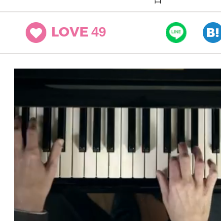
49
LOVE