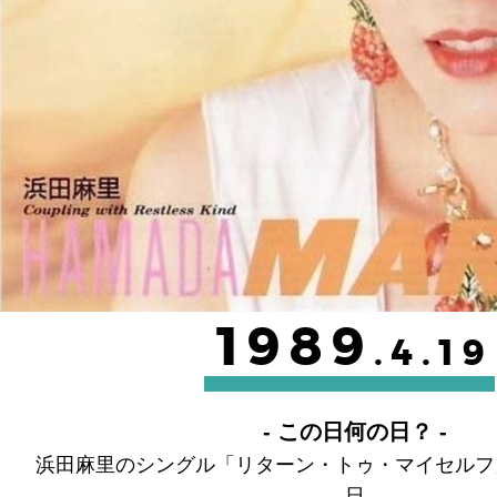
1989
.4.19
- この日何の日？ -
浜田麻里のシングル「リターン・トゥ・マイセルフ
日