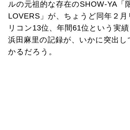
ルの元祖的な存在のSHOW-YA「
LOVERS」が、ちょうど同年２
リコン13位、年間61位という実
浜田麻里の記録が、いかに突出し
かるだろう。