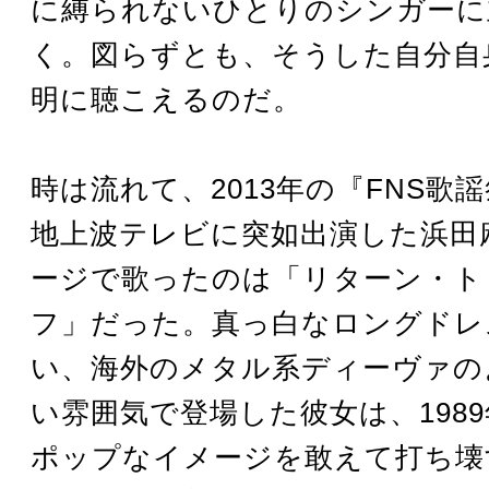
に縛られないひとりのシンガーに
く。図らずとも、そうした自分自
明に聴こえるのだ。
時は流れて、2013年の『FNS歌
地上波テレビに突如出演した浜田
ージで歌ったのは「リターン・ト
フ」だった。真っ白なロングドレ
い、海外のメタル系ディーヴァの
い雰囲気で登場した彼女は、198
ポップなイメージを敢えて打ち壊