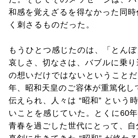
和感を覚えざるを得なかった同時
く刺さるものだった。
もうひとつ感じたのは、「とんぼ
哀しさ、切なさは、バブルに乗り
の想いだけではないということだ
年、昭和天皇のご容体が重篤化し
伝えられ、人々は “昭和” という
いことを感じていた。とくに60年
青春を過ごした世代にとって、自