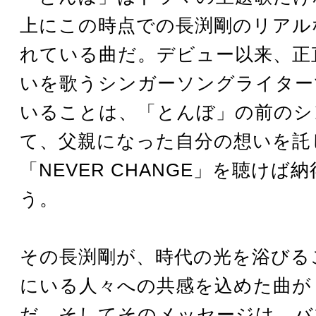
上にこの時点での長渕剛のリアル
れている曲だ。デビュー以来、正
いを歌うシンガーソングライター
いることは、「とんぼ」の前のシ
て、父親になった自分の想いを託
「NEVER CHANGE」を聴けば
う。
その長渕剛が、時代の光を浴びる
にいる人々への共感を込めた曲が
だ。そしてそのメッセージは、バ