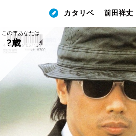
カタリベ
前田祥丈
この年あなたは
?歳