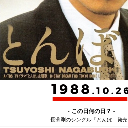
1988
.10.2
- この日何の日？ -
長渕剛のシングル「とんぼ」発売