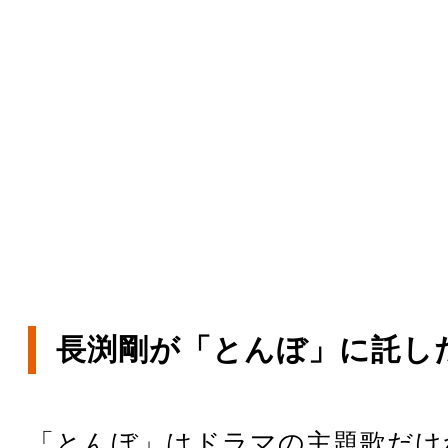
長渕剛が「とんぼ」に託し
「とんぼ」はドラマの主題歌だけ