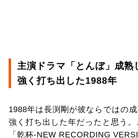
主演ドラマ「とんぼ」成熟
強く打ち出した1988年
1988年は長渕剛が彼ならではの
強く打ち出した年だったと思う。
「乾杯-NEW RECORDING VER