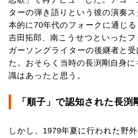
ターの弾き語りという彼の演奏ス
本的に70年代のフォークに通じ
吉田拓郎、南こうせつといったフ
ガーソングライターの後継者と受
た。おそらく当時の長渕剛自身に
識はあったと思う。
「順子」で認知された長渕
しかし、1979年夏に行われた野