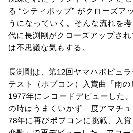
る “シティポップ” がクローズア
うになっていく。そんな流れを考
代に長渕剛がクローズアップされ
は不思議な気もする。
長渕剛は、第12回ヤマハポピュ
テスト（ポプコン）入賞曲「雨の
1977年にレコードデビューした
の時はうまくいかず一度アマチュ
78年に再びポプコンに挑戦、入
恋歌」で再デビューした。アコー