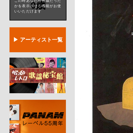
この時あなたが何歳だった
0歳
かを表示させる機能がお使
いいただけます
▶ アーティスト一覧