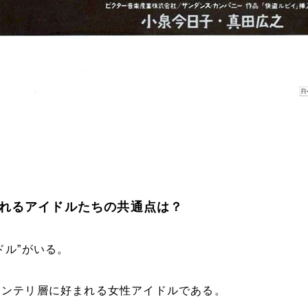
れるアイドルたちの共通点は？
ドル”がいる。
インテリ層に好まれる女性アイドルである。