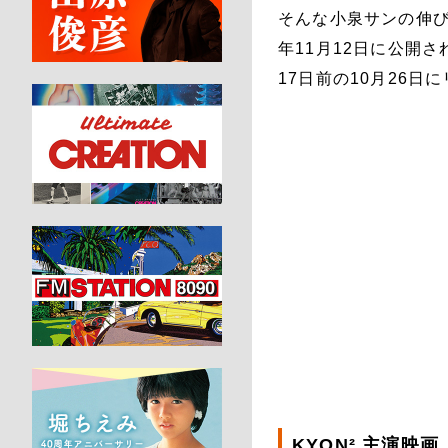
そんな小泉サンの伸び
年11月12日に公開
17日前の10月26
KYON² 主演