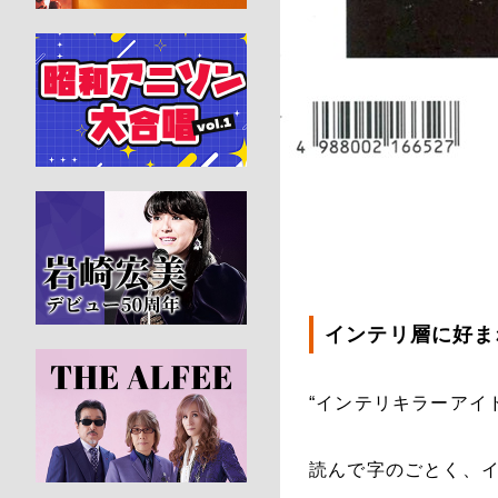
インテリ層に好ま
“インテリキラーアイ
読んで字のごとく、