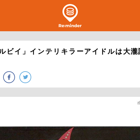
盗ルビイ」インテリキラーアイドルは大瀧