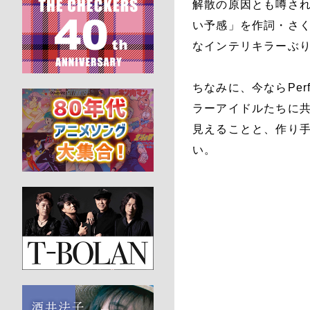
解散の原因とも噂され
い予感」を作詞・さく
なインテリキラーぶ
ちなみに、今ならPe
ラーアイドルたちに
見えることと、作り
い。