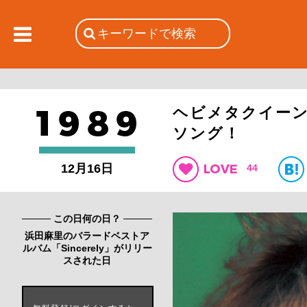
ヘビメタクイー
ソング！
12月16日
44
この日何の日？
浜田麻里のバラードベストア
ルバム「Sincerely」がリリー
スされた日