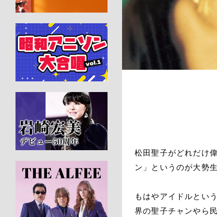
松田聖子がどれだけ偉
ン」というのが大勢
もはやアイドルとい
界の聖子チャンやら民