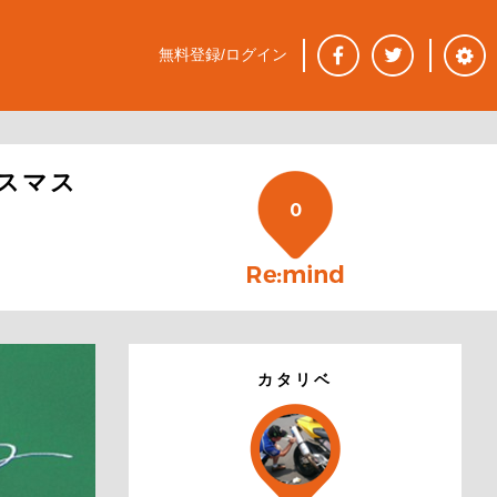
無料登録/ログイン
スマス
0
カタリベ