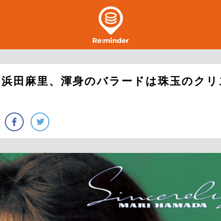
ン浜田麻里、渾身のバラードは珠玉のクリ