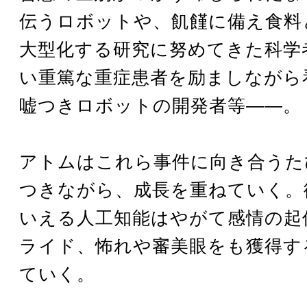
伝うロボットや、飢饉に備え食料
大型化する研究に努めてきた科学
い重篤な重症患者を励ましながら
嘘つきロボットの開発者等――。
アトムはこれら事件に向き合うた
つきながら、成長を重ねていく。
いえる人工知能はやがて感情の起
ライド、怖れや審美眼をも獲得す
ていく。