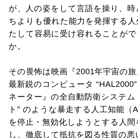
が、人の姿をして言語を操り、時
ちよりも優れた能力を発揮する人
たして容易に受け容れることがで
か。
その畏怖は映画『2001年宇宙の
最新鋭のコンピュータ “HAL2000
ネーター』の全自動防衛システム 
ト” のような暴走する人工知能（A
を停止・無効化しようとする人間
し、徹底して抵抗を図る性質の悪い