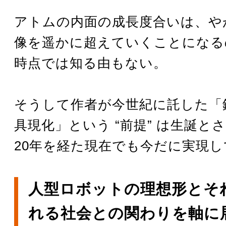
アトムの内面の成長度合いは、や
像を遥かに超えていくことになる
時点では知る由もない。
そうして作者が今世紀に託した「
具現化」という “前提” は生誕と
20年を経た現在でも今だに実現
人型ロボットの理想形とそ
れる社会との関わりを軸に