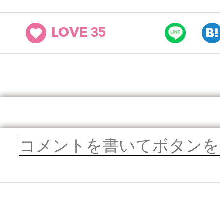
35
LOVE