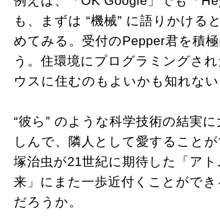
例えば、「OK Google」でも「Hey
も、まずは “機械” に語りかける
めてみる。受付のPepper君を積
う。住環境にプログラミングされ
ウスに住むのもよいかも知れない
“彼ら” のような科学技術の結実
しんで、隣人として愛することが
塚治虫が21世紀に期待した「アト
来」にまた一歩近付くことができ
だろうか。