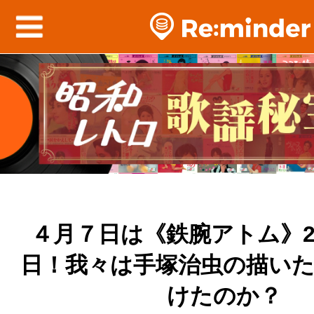
４月７日は《鉄腕アトム》2
日！我々は手塚治虫の描い
けたのか？