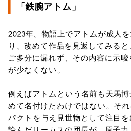
「鉄腕アトム」
2023年。物語上でアトムが成人
り、改めて作品を見返してみると
ご多分に漏れず、その内容に示唆
が少なくない。
例えばアトムという名前も天馬博
めて名付けたわけではない。それ
パクトを与え見世物として注目を
論んだサーカスの団長が、原子力（A