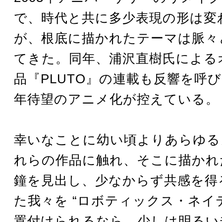
で、時代と共に多少表現の形は変
が、根底に描かれたテーマは脈々
てきた。同年、浦沢直樹氏による
品『PLUTO』の連載も反響を呼
年待望のアニメ化が控えている。
幸いなことに幼い頃よりあらゆる
れらの作品に触れ、そこに描かれ
鐘を見出し、少なからず共感を得
た我々を “ロボティックス・ネイテ
置付けられるなら、少しは明るい