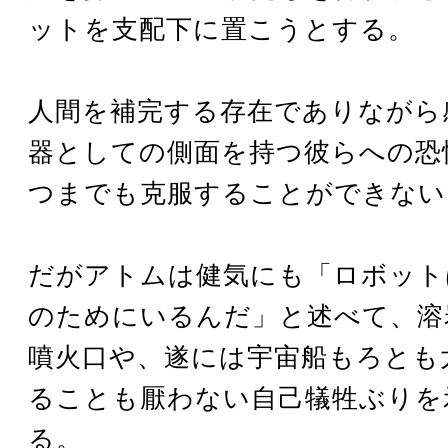
ットを支配下に置こうとする。
人間を補完する存在でありながら
器としての側面を持つ彼らへの恐
つまでも克服することができない
だがアトムは健気にも「ロボット
のためにいるんだ」と述べて、溶
噴火口や、遂には宇宙船もろとも
ることも厭わない自己犠牲ぶりを
る。