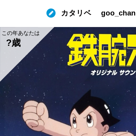
カタリベ
goo_chan
この年あなたは
?歳