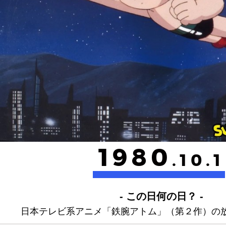
1980
.10.1
- この日何の日？ -
日本テレビ系アニメ「鉄腕アトム」（第２作）の