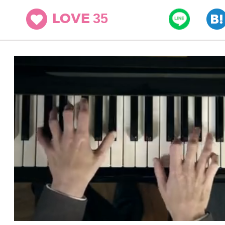
35
LOVE