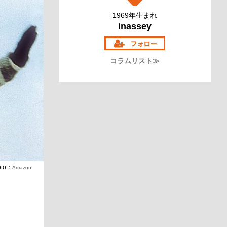
1969年生まれ
inassey
コラムリスト≫
oto：
Amazon