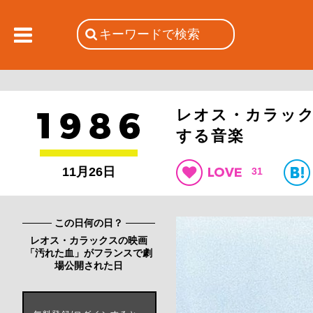
レオス・カラッ
する音楽
11月26日
31
この日何の日？
レオス・カラックスの映画
「汚れた血」がフランスで劇
場公開された日