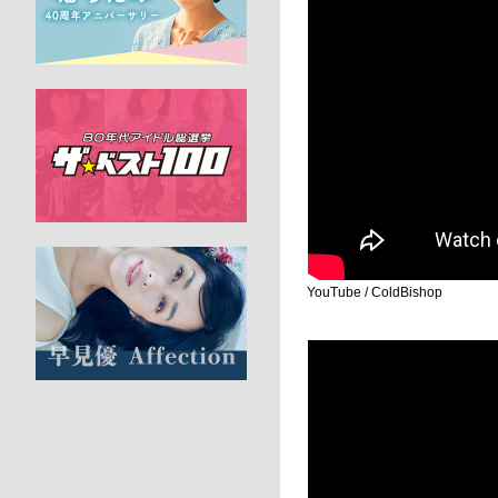
YouTube / ColdBishop