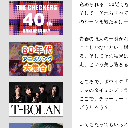
込められる。50近く
そして、それらすべ
のシーンを観た者は
青春のほんの一瞬が
ここしかないという
る。そしてその結果
走」という美し過ぎ
ところで、ボウイの
シャのタイミングで
ここで、チャーリー
どうだろう？
いてもたってもいら