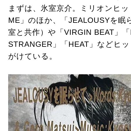
まずは、氷室京介。ミリオンヒット
ME」のほか、「JEALOUSYを
室と共作）や「VIRGIN BEAT」「N
STRANGER」「HEAT」などヒ
がけている。