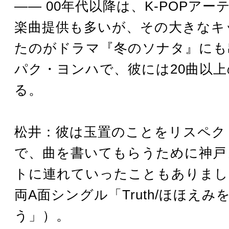
―― 00年代以降は、K-POPア
楽曲提供も多いが、その大きなキ
たのがドラマ『冬のソナタ』にも
パク・ヨンハで、彼には20曲以
る。
松井：彼は玉置のことをリスペク
で、曲を書いてもらうために神戸
トに連れていったこともありました
両A面シングル「Truth/ほほえみ
う」）。