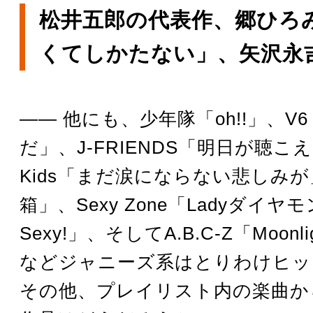
松井五郎の代表作、郷ひろ
くてしかたない」、矢沢永
―― 他にも、少年隊「oh!!」、V
だ」、J-FRIENDS「明日が聴こえる
Kids「まだ涙にならない悲しみ
箱」、Sexy Zone「Ladyダイヤモ
Sexy!」、そしてA.B.C-Z「Moonlig
などジャニーズ系はとりわけヒッ
その他、プレイリスト内の楽曲か