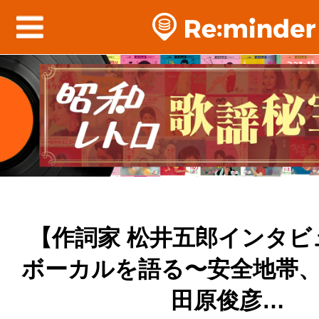
【作詞家 松井五郎インタビ
ボーカルを語る〜安全地帯
田原俊彦…