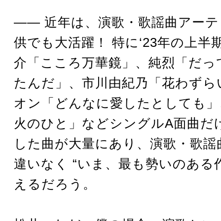
―― 近年は、演歌・歌謡曲アー
供でも大活躍！ 特に‘23年の上半
介「こころ万華鏡」、純烈「だっ
たんだ」、市川由紀乃「花わずら
オン「どんなに愛したとしても」
火のひと」などシングルA面曲だ
した曲が大量にあり、演歌・歌謡
違いなく “いま、最も勢いのある作
えるだろう。