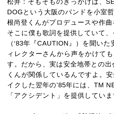
松井：そもそものきっかけは、SERIK
DOGという大阪のバンドを小室
根尚登くんがプロデュースや作曲
そこに僕も歌詞を提供していて、
（‘83年『CAUTION』）を聞い
ィレクターさんから声をかけても
す。だから、実は安全地帯との出
くんが関係しているんですよ。安
イクした翌年の’85年には、TM N
「アクシデント」を提供していま