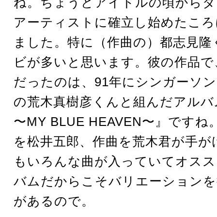
ね。ちょうどアイドルの頃からダ
アーティストに確立し始めたころ
ました。特に（作曲の）都志見隆
ビが多いと思います。彼の作品で
だったのは、91年にシンガーソ
の荒木真樹彦くんと組んだアルバ
〜MY BLUE HEAVEN〜』です
を松井五郎、作曲を荒木君が手が
もいろんな曲が入っていてオスス
バムだからこそバリエーションを
があるので。