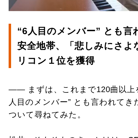
“6人目のメンバー” とも
安全地帯、「悲しみにさよ
リコン１位を獲得
―― まずは、これまで120曲以上
人目のメンバー” とも言われてき
ついて尋ねてみた。