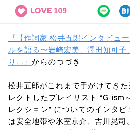
109
LOVE
『【作詞家 松井五郎インタビュ
ルを語る〜岩崎宏美、澤田知可子
り…』
からのつづき
松井五郎がこれまで手がけてきた
レクトしたプレイリスト “G-is
レクション” についてのインタビ
は安全地帯や氷室京介、吉川晃司、