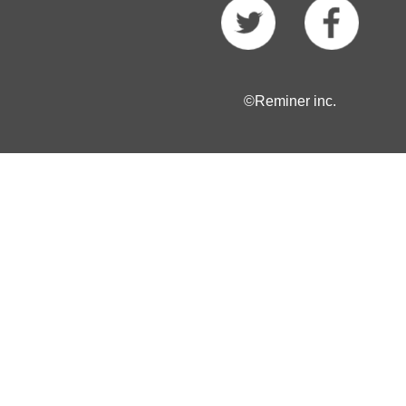
©Reminer inc.