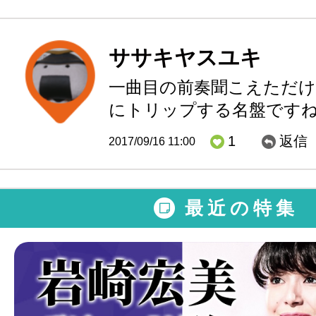
ササキヤスユキ
一曲目の前奏聞こえただけ
にトリップする名盤ですね
1
返信
2017/09/16 11:00
最近の特集