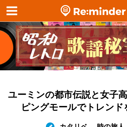
ユーミンの都市伝説と女子
ピングモールでトレンド
カタリベ
時の旅人