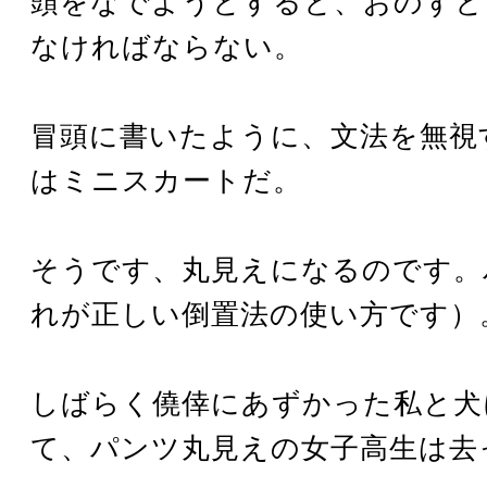
頭をなでようとすると、おのずと
なければならない。
冒頭に書いたように、文法を無視
はミニスカートだ。
そうです、丸見えになるのです。
れが正しい倒置法の使い方です）
しばらく僥倖にあずかった私と犬
て、パンツ丸見えの女子高生は去