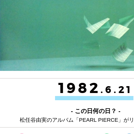
1982
.6.21
- この日何の日？ -
松任谷由実のアルバム「PEARL PIERCE」