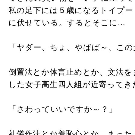
私の足下には５歳になるトイプー
に伏せている。するとそこに…
「ヤダー、ちょ、やばば～、この
倒置法とか体言止めとか、文法を
した女子高生四人組が近寄ってき
「さわっていいですか～？」
礼儀作法とか羞恥心とか、まった