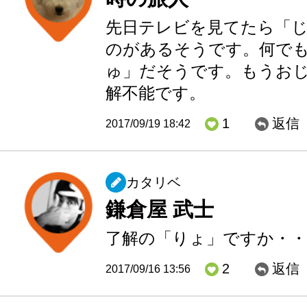
先日テレビを見てたら「
のがあるそうです。何で
ゅ」だそうです。もうお
解不能です。
1
返信
2017/09/19 18:42
カタリベ
鎌倉屋 武士
了解の「りょ」ですか・・
2
返信
2017/09/16 13:56