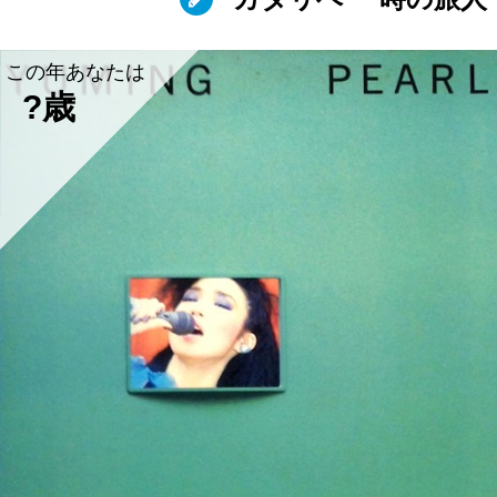
この年あなたは
?歳