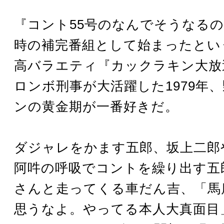
『コント55号のなんでそうなる
時の補完番組として始まったとい
高バラエティ『カックラキン大放送
ロンボ刑事が大活躍した1979年
ンの黄金期が一番好きだ。
ダジャレをかます五郎、坂上二郎
阿吽の呼吸でコントを繰り出す五
さんと走ってくる車だん吉、「馬
思うなよ。やってる本人大真面目