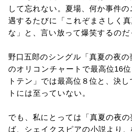
して忘れない。夏場、何か事件の
遇するたびに「これぞまさしく真
な」と、言い放って爆笑するのだ
野口五郎のシングル「真夏の夜の夢
のオリコンチャートで最高位16
トテン」では最高位８位と、決し
トには至っていない。
でも、私にとっては「真夏の夜の
ば、シェイクスピアの小説より、