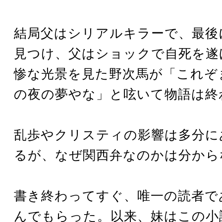
結局父はシリアルキラーで、最後
見つけ、父はショックで自死を遂
惨な光景を見た野次馬が「これぞ
の夜の夢やな」と呟いて物語は終
乱歩やクリスティの影響は多分に
るが、なぜ関西弁なのかは分から
書き終わってすぐ、唯一の読者で
んでもらった。以来、妹はこの小