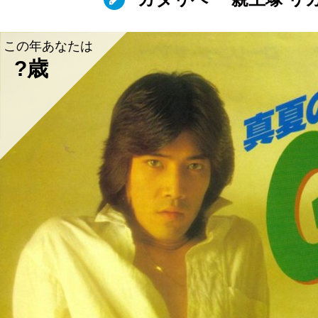
この年あなたは
?歳