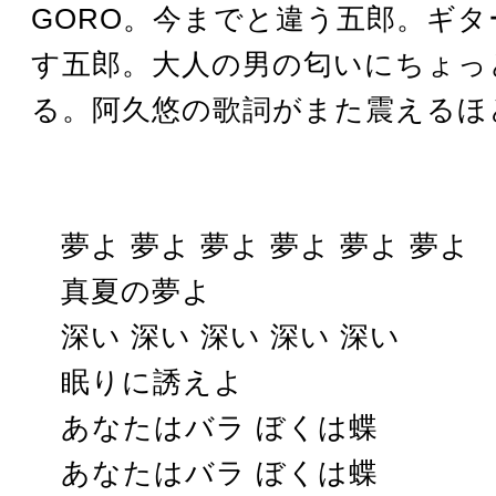
GORO。今までと違う五郎。ギ
す五郎。大人の男の匂いにちょっ
る。阿久悠の歌詞がまた震えるほ
夢よ 夢よ 夢よ 夢よ 夢よ 夢よ
真夏の夢よ
深い 深い 深い 深い 深い
眠りに誘えよ
あなたはバラ ぼくは蝶
あなたはバラ ぼくは蝶