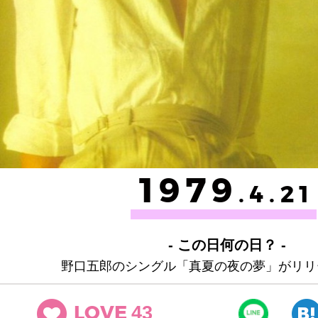
1979
.4.21
- この日何の日？ -
野口五郎のシングル「真夏の夜の夢」がリリ
43
LOVE