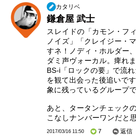
カタリベ
鎌倉屋 武士
スレイドの「カモン・フ
ノイズ」「クレイジー・
すネ！ノディ・ホルダー
ダミ声ヴォーカル。痺れ
BS-i「ロックの要」で流
を観て出会った後追いで
象に残っているグループ
あと、タータンチェック
こなしナンバーワンだと
7
返信
2017/03/16 11:50