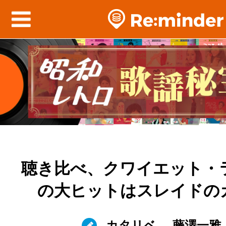
聴き比べ、クワイエット・
の大ヒットはスレイドの
カタリベ
藤澤一雅