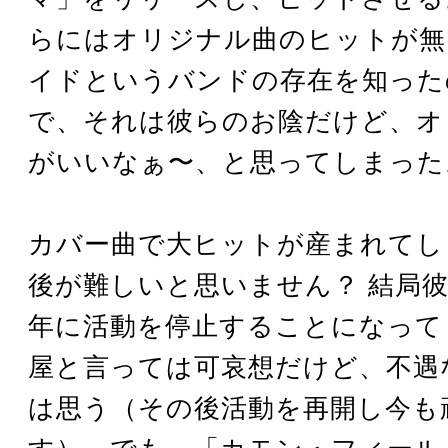
らにはオリジナル曲のヒットが無
イドというバンドの存在を知った
で、それは彼らのお陰だけど、オ
がいいなぁ〜、と思ってしまった
カバー曲で大ヒットが産まれてし
後が難しいと思いません？ 結局彼ら
年に活動を停止することになって
屋と言っては可哀想だけど、不遇
は思う（その後活動を再開し今も