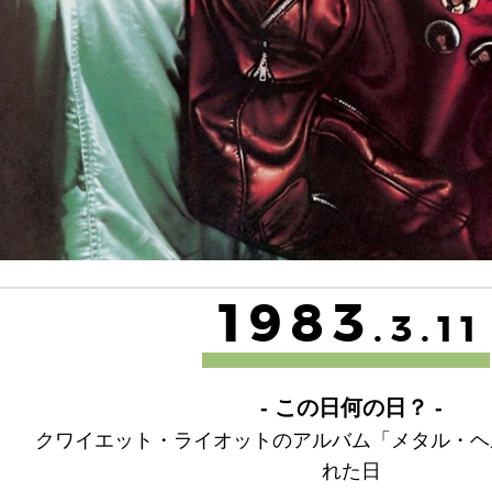
1983
.3.11
- この日何の日？ -
クワイエット・ライオットのアルバム「メタル・ヘ
れた日