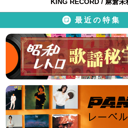
KING RECORD / 麻倉未
最近の特集