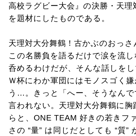
高校ラグビー大会』の決勝・天理
を題材にしたものである。
天理対大分舞鶴！古かぶのおっさ
この名勝負を語るだけで涙を流し
呑めるわけだが、そんな話しをし
Ｗ杯にわか軍団にはモノスゴく嫌
う…。きっと「へー、そうなんで
言われない。天理対大分舞鶴に胸
らと、ONE TEAM 好きの若き
さの “量” は同じだとしても “質”