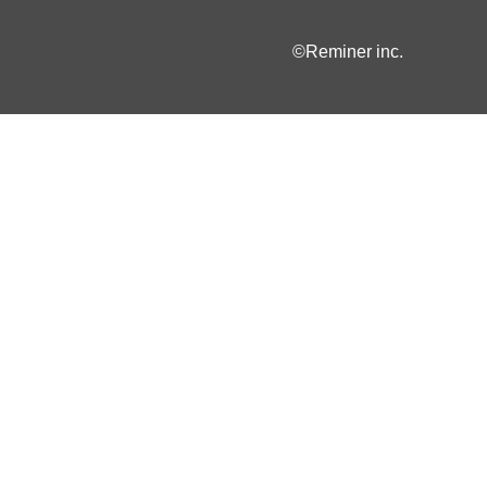
©Reminer inc.