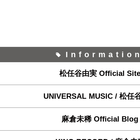
Informatio
松任谷由実 Official Sit
UNIVERSAL MUSIC / 松
麻倉未稀 Official Blog