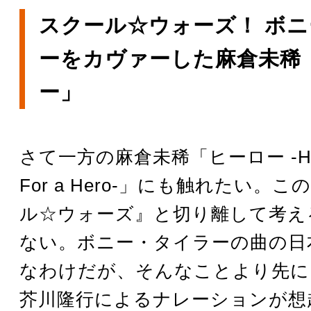
スクール☆ウォーズ！ ボ
ーをカヴァーした麻倉未稀
ー」
さて一方の麻倉未稀「ヒーロー -Hold
For a Hero-」にも触れたい。
ル☆ウォーズ』と切り離して考え
ない。ボニー・タイラーの曲の日
なわけだが、そんなことより先に
芥川隆行によるナレーションが想