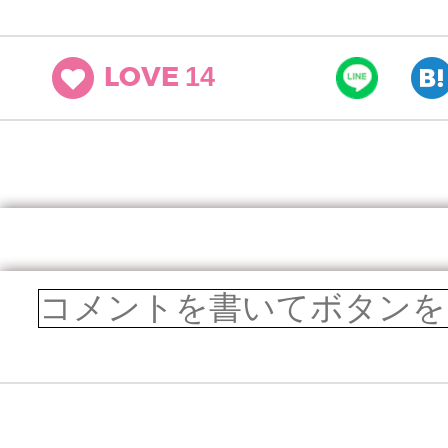
14
LOVE