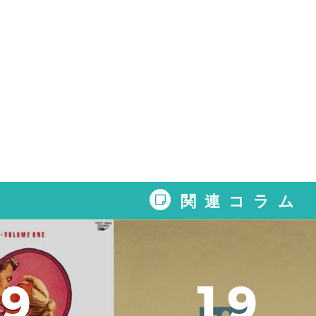
関連コラム
9
1
9