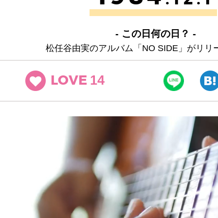
- この日何の日？ -
松任谷由実のアルバム「NO SIDE」がリ
14
LOVE