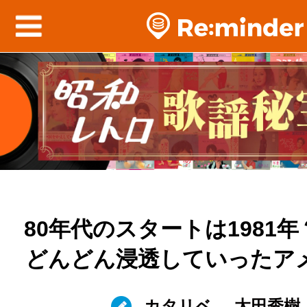
80年代のスタートは1981年
どんどん浸透していったア
カタリベ
太田秀樹