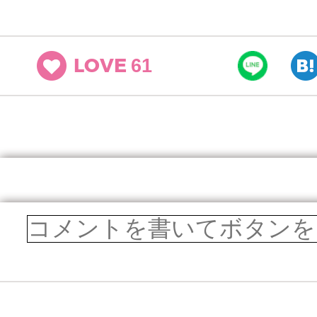
61
LOVE