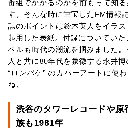
番組でかかるのかを前もって知る
す。そんな時に重宝したFM情報
誌のポイントは鈴木英人をイラス
起用した表紙。付録についていた
ベルも時代の潮流を掴みました。
人と共に80年代を象徴する永井
“ロンバケ” のカバーアートに使
ね。
渋谷のタワーレコードや原
族も1981年