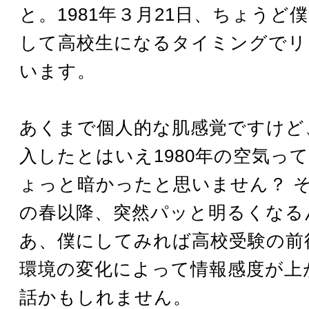
と。1981年３月21日、ちょうど
して高校生になるタイミングでリ
います。
あくまで個人的な肌感覚ですけど
入したとはいえ1980年の空気っ
ょっと暗かったと思いません？ それ
の春以降、突然パッと明るくなる
あ、僕にしてみれば高校受験の前
環境の変化によって情報感度が上
話かもしれません。