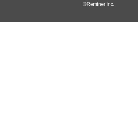
©Reminer inc.