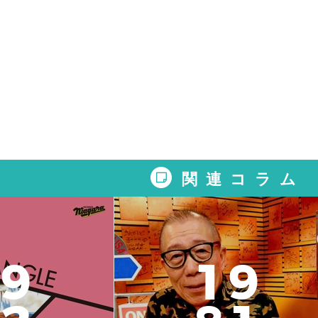
関連コラム
9
1
9