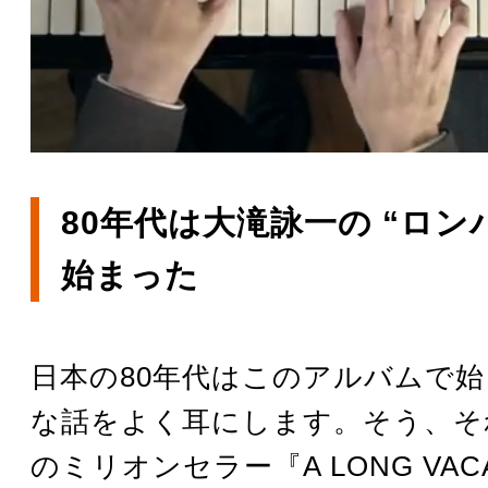
80年代は大滝詠一の “ロン
始まった
日本の80年代はこのアルバムで
な話をよく耳にします。そう、そ
のミリオンセラー『A LONG VAC