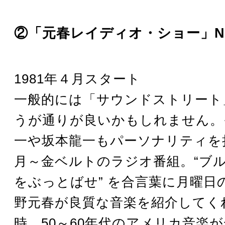
②「元春レイディオ・ショー」NH
1981年４月スタート
一般的には「サウンドストリート
うが通りが良いかもしれません。
一や坂本龍一もパーソナリティを
月～金ベルトのラジオ番組。“ブ
をぶっとばせ” を合言葉に月曜日
野元春が良質な音楽を紹介してく
時、50～60年代のアメリカ音楽