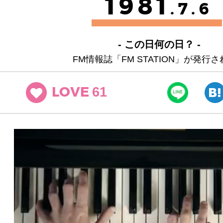
1981
.7.6
- この日何の日？ -
FM情報誌「FM STATION」が発行
61
LOVE