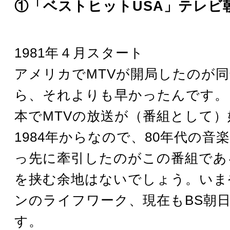
①「ベストヒットUSA」テレビ
1981年４月スタート
アメリカでMTVが開局したのが
ら、それよりも早かったんです。
本でMTVの放送が（番組として
1984年からなので、80年代の音
っ先に牽引したのがこの番組であ
を挟む余地はないでしょう。いま
ンのライフワーク、現在もBS朝
す。