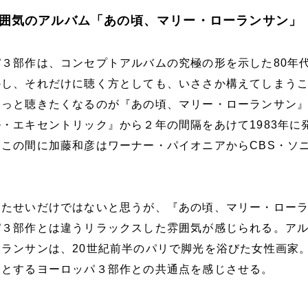
囲気のアルバム「あの頃、マリー・ローランサン」
３部作は、コンセプトアルバムの究極の形を示した80年
かし、それだけに聴く方としても、いささか構えてしまう
ふっと聴きたくなるのが『あの頃、マリー・ローランサン
・エキセントリック』から２年の間隔をあけて1983年に
この間に加藤和彦はワーナー・パイオニアからCBS・ソ
ったせいだけではないと思うが、『あの頃、マリー・ロー
パ３部作とは違うリラックスした雰囲気が感じられる。ア
ランサンは、20世紀前半のパリで脚光を浴びた女性画家
マとするヨーロッパ３部作との共通点を感じさせる。