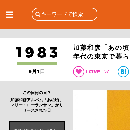
加藤和彦「あの頃
年代の東京で暮ら
9月1日
37
この日何の日？
加藤和彦アルバム「あの頃、
マリー・ローランサン」がリ
リースされた日