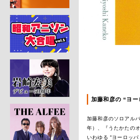
加藤和彦の “ヨー
加藤和彦のソロアルバ
年）、『うたかたのオ
いわゆる “ヨーロッパ