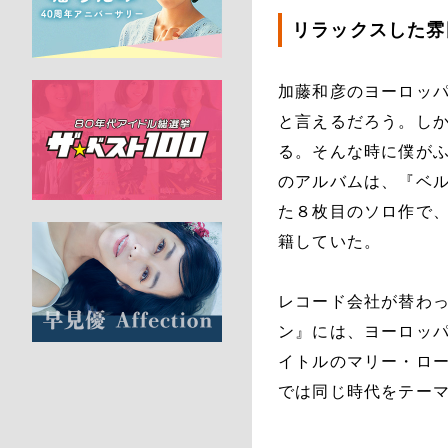
リラックスした雰
加藤和彦のヨーロッパ
と言えるだろう。し
る。そんな時に僕が
のアルバムは、『ベル
た８枚目のソロ作で、
籍していた。
レコード会社が替わ
ン』には、ヨーロッ
イトルのマリー・ロー
では同じ時代をテー