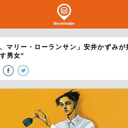
、マリー・ローランサン」安井かずみが描
す男女”