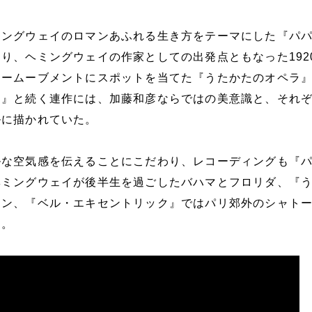
ミングウェイのロマンあふれる生き方をテーマにした『パ
り、ヘミングウェイの作家としての出発点ともなった192
ャームーブメントにスポットを当てた『うたかたのオペラ
ク』と続く連作には、加藤和彦ならではの美意識と、それ
ルに描かれていた。
ルな空気感を伝えることにこだわり、レコーディングも『
ヘミングウェイが後半生を過ごしたバハマとフロリダ、『
リン、『ベル・エキセントリック』ではパリ郊外のシャト
る。