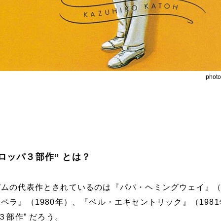
phot
ロッパ３部作” とは？
ムの代表作とされているのは『パパ・ヘミングウェイ』（1
ペラ』（1980年）、『ベル・エキセントリック』（198
３部作” だろう。