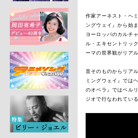
作家アーネスト・ヘ
ングウェイ』から始ま
ヨーロッパのカルチ
ル・エキセントリッ
ーマの世界観がリア
音そのものからリア
ミングウェイ』では
のオペラ』ではベル
ジオで行なわれてい