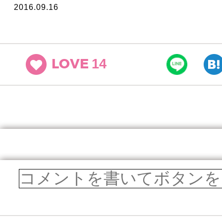
2016.09.16
14
LOVE