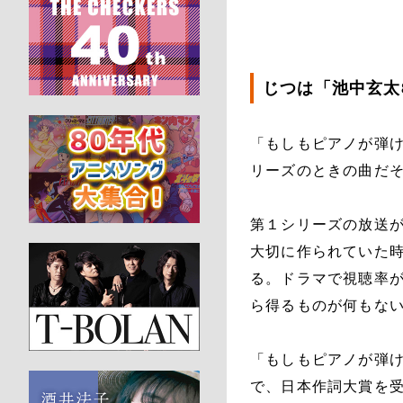
じつは「池中玄太
「もしもピアノが弾け
リーズのときの曲だ
第１シリーズの放送が
大切に作られていた
る。ドラマで視聴率
ら得るものが何もな
「もしもピアノが弾
で、日本作詞大賞を