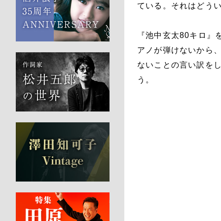
ている。それはどう
『池中玄太80キロ』
アノが弾けないから
ないことの言い訳を
う。