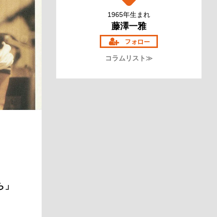
1965年生まれ
藤澤一雅
コラムリスト≫
ら」