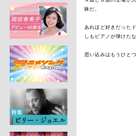
昧だ。
あれほど好きだった
しもピアノが弾けた
思い込みはもうひと