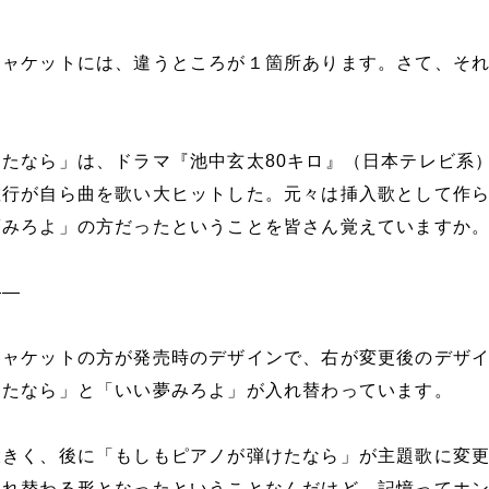
ジャケットには、違うところが１箇所あります。さて、そ
たなら」は、ドラマ『池中玄太80キロ』（日本テレビ系
敏行が自ら曲を歌い大ヒットした。元々は挿入歌として作
夢みろよ」の方だったということを皆さん覚えていますか
――
ジャケットの方が発売時のデザインで、右が変更後のデザ
けたなら」と「いい夢みろよ」が入れ替わっています。
大きく、後に「もしもピアノが弾けたなら」が主題歌に変
入れ替わる形となったということなんだけど、記憶ってホ