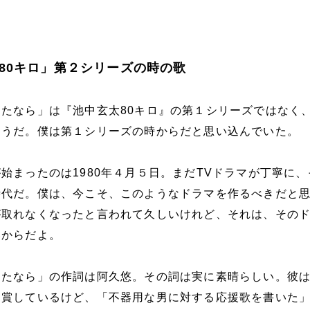
80キロ」第２シリーズの時の歌
たなら」は『池中玄太80キロ』の第１シリーズではなく
そうだ。僕は第１シリーズの時からだと思い込んでいた。
始まったのは1980年４月５日。まだTVドラマが丁寧に、
時代だ。僕は、今こそ、このようなドラマを作るべきだと
が取れなくなったと言われて久しいけれど、それは、その
いからだよ。
けたなら」の作詞は阿久悠。その詞は実に素晴らしい。彼
受賞しているけど、「不器用な男に対する応援歌を書いた