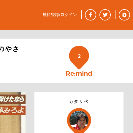
無料登録/ログイン
のやさ
2
カタリベ