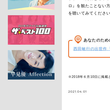
ロ』を観たことない
を聴いてみてください。
あなたのため
西田敏行の出世作
※2018年６月10日に掲
2021.04.01