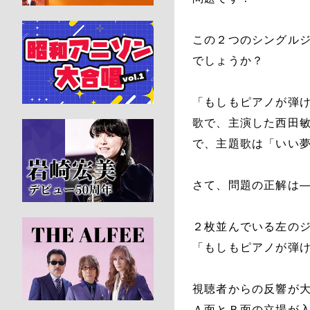
この２つのシングル
でしょうか？
「もしもピアノが弾け
歌で、主演した西田
で、主題歌は「いい
さて、問題の正解は
２枚並んでいる左の
「もしもピアノが弾
視聴者からの反響が
Ａ面とＢ面の立場が