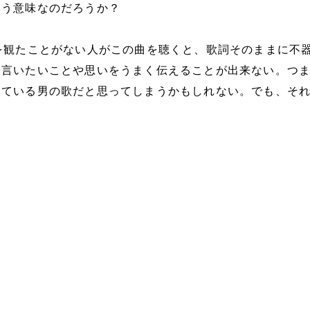
いう意味なのだろうか？
を観たことがない人がこの曲を聴くと、歌詞そのままに不
、言いたいことや思いをうまく伝えることが出来ない。つ
している男の歌だと思ってしまうかもしれない。でも、そ