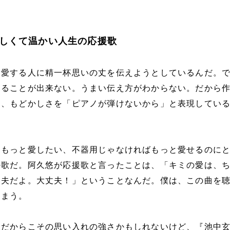
しくて温かい人生の応援歌
、愛する人に精一杯思いの丈を伝えようとしているんだ。
えることが出来ない。うまい伝え方がわからない。だから
さ、もどかしさを「ピアノが弾けないから」と表現してい
をもっと愛したい、不器用じゃなければもっと愛せるのに
の歌だ。阿久悠が応援歌と言ったことは、「キミの愛は、
丈夫だよ。大丈夫！」ということなんだ。僕は、この曲を
しまう。
だからこその思い入れの強さかもしれないけど、『池中玄