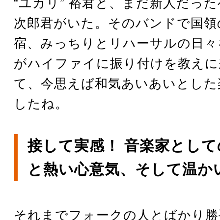
“ユカリ” 裕君と、まだ新人だっ
次郎君がいた。そのバンドで国領の
宿、みっちりとリハーサルの日々
がハイファイに振り付けを教えに
て、今思えば和気あいあいとした
したね。
接して実感！ 音楽家とし
と熱い心意気、そして温か
それまでフォークの人とばかり勝