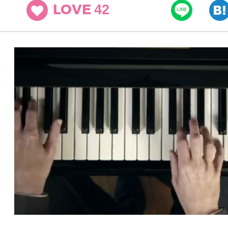
42
LOVE