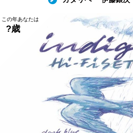
この年あなたは
?歳