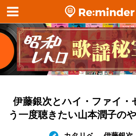
伊藤銀次とハイ・ファイ・
う一度聴きたい山本潤子の
カタリベ
伊藤銀次