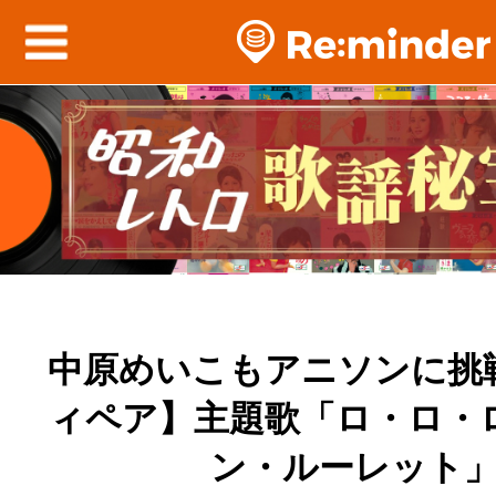
中原めいこもアニソンに挑
ィペア】主題歌「ロ・ロ・
ン・ルーレット