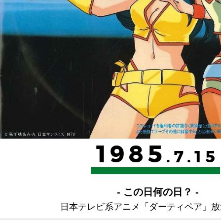
1985
.7.15
- この日何の日？ -
日本テレビ系アニメ「ダーティペア」放