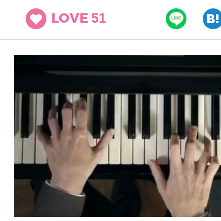
51
LOVE