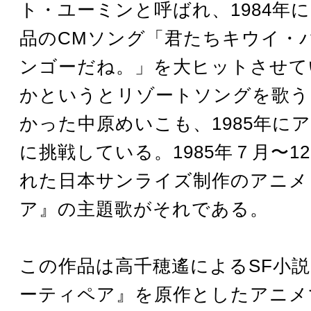
ト・ユーミンと呼ばれ、1984年
品のCMソング「君たちキウイ・
ンゴーだね。」を大ヒットさせて
かというとリゾートソングを歌う
かった中原めいこも、1985年に
に挑戦している。1985年７月〜1
れた日本サンライズ制作のアニメ
ア』の主題歌がそれである。
この作品は高千穂遙によるSF小
ーティペア』を原作としたアニメ