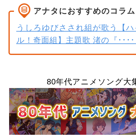
アナタにおすすめのコラム
うしろゆびさされ組が歌う【ハ
ル！奇面組】主題歌 渚の『････
80年代アニメソング大