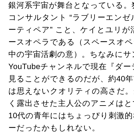
銀河系宇宙が舞台となっている。
コンサルタント “ラブリーエンゼル 
ーティペア” こと、ケイとユリが
ースオペラである（スペースオペ
中の宇宙活劇の意）。ちなみにサ
YouTubeチャンネルで現在『ダ
見ることができるのだが、約40
は思えないクオリティの高さだ。
く露出させた主人公のアニメはと
10代の青年にはちょっぴり刺激
ーだったかもしれない。