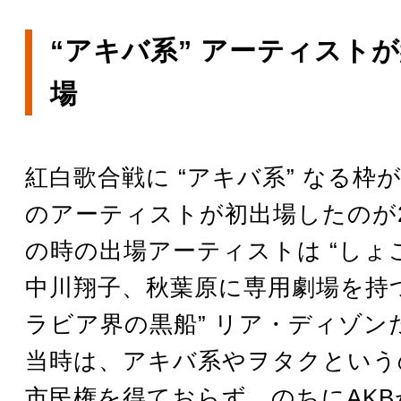
“アキバ系” アーティスト
場
紅白歌合戦に “アキバ系” なる枠
のアーティストが初出場したのが2
の時の出場アーティストは “しょこ
中川翔子、秋葉原に専用劇場を持つA
ラビア界の黒船” リア・ディゾン
当時は、アキバ系やヲタクという
市民権を得ておらず、のちにAKB