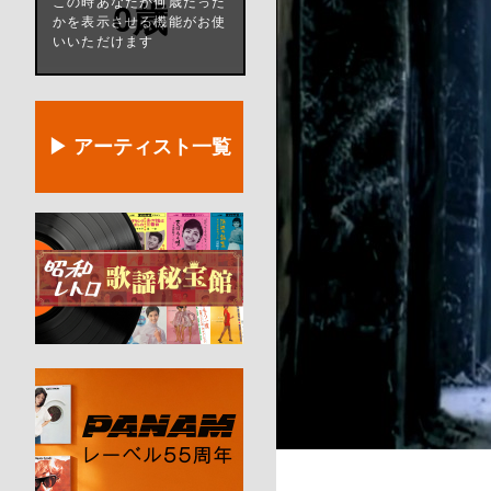
この時あなたが何歳だった
0歳
かを表示させる機能がお使
いいただけます
▶ アーティスト一覧