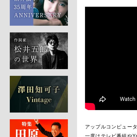
アップルコンピュータ
一度はテレビ番組やY