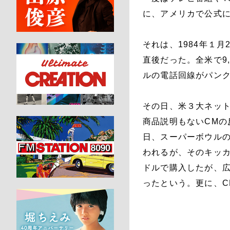
に、アメリカで公式
それは、1984年１
直後だった。全米で9
ルの電話回線がパン
その日、米３大ネット
商品説明もないCM
日、スーパーボウルのC
われるが、そのキッカ
ドルで購入したが、広
ったという。更に、C