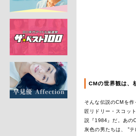
CMの世界観は、
そんな伝説のCMを
匠リドリー・スコット
説『1984』だ。あ
灰色の男たちは、 ”