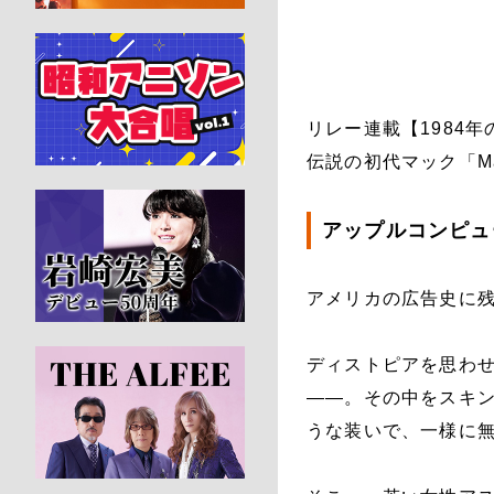
リレー連載【1984年の
伝説の初代マック「Ma
アップルコンピュ
アメリカの広告史に残
ディストピアを思わ
――。その中をスキ
うな装いで、一様に