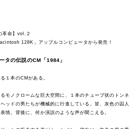
革命】vol.２
cintosh 128K」アップルコンピュータから発売！
ータの伝説のCM「1984」
る１本のCMがある。
せるモノクロームな巨大空間に、１本のチューブ状のトン
ンヘッドの男たちが機械的に行進している。皆、灰色の囚
無表情。背後に、何か演説のような声が聞こえる。