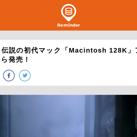
伝説の初代マック「Macintosh 128K
から発売！