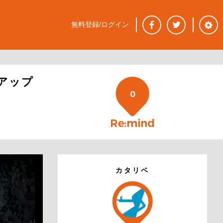
無料登録/ログイン
」アップ
0
カタリベ