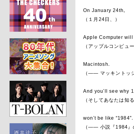
On January 24th,
（１月24日、）
Apple Computer will
（アップルコンピュ
Macintosh.
（―― マッキントッ
And you'll see why 
（そしてあなたは知る
won't be like “1984”.
（―― 小説『198