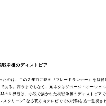
核戦争後のディストピア
作ったのは、この２年前に映画『ブレードランナー』を監督
である。言うまでもなく、元ネタはジョージ・オーウェル
のCMの世界観は、小説で描かれた核戦争後のディストピア
テレスクリーン” なる双方向テレビでその行動を逐一監視され