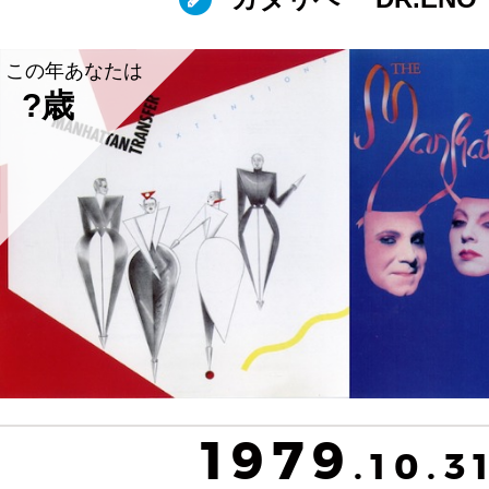
この年あなたは
?歳
1979
.10.3