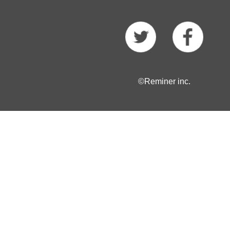
©Reminer inc.