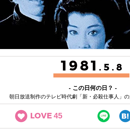
1981
.5.8
- この日何の日？ -
朝日放送制作のテレビ時代劇「新・必殺仕事人」の
45
LOVE