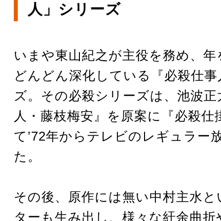
人」シリーズ
いまや東山紀之が主役を務め、年
どんどん深化している『必殺仕事
ズ。その必殺シリーズは、池波正
人・藤枝梅安』を原案に『必殺仕
て’72年からテレビのレギュラー
た。
その後、原作には無い中村主水と
ターも生み出し、様々な紆余曲折