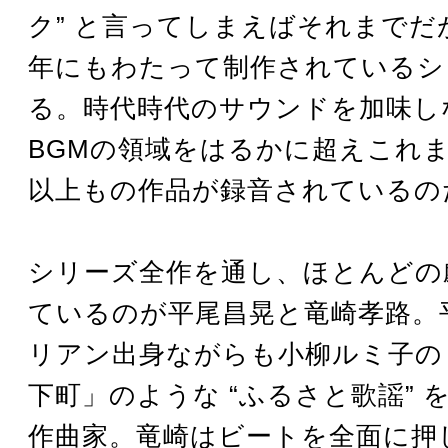
ク” と言ってしまえばそれまでだ
年にもわたって制作されているシ
る。時代時代のサウンドを加味し
BGMの領域をはるかに超えこれまで
以上もの作品が録音されているの
シリーズ全作を通し、ほとんどの
ているのが平尾昌晃と竜崎孝路。
リアン出身ながらも小柳ルミ子の
下町」のような “ふるさと歌謡” 
作曲家。竜崎はビートを全面に押