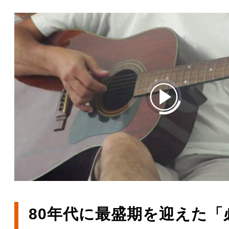
00:00
/
01:01
80年代に最盛期を迎えた「