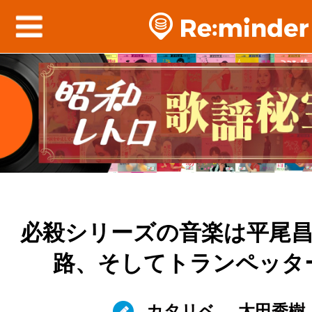
必殺シリーズの音楽は平尾
路、そしてトランペッタ
カタリベ
太田秀樹