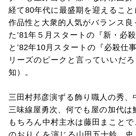
経て80年代に最盛期を迎えるこ
作品性と大衆的人気がバランス良
た’81年５月スタートの『新・必
と’82年10月スタートの『必殺仕
リーズのピークと言っていいだろ
知）。
三田村邦彦演ずる飾り職人の秀、
三味線屋勇次、何でも屋の加代は
もちろん中村主水は藤田まことで
のおりくを演じる山田五十鈴。史