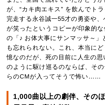
が、“カキ肉エキス” を飲んでト
完走する永谷誠一55才の勇姿や、
が笑ったというコピーが印象的な
の「♪ お体大事にサンマッサ～」
も忘れられない。これ、本当にど
憶なのだが、死の目前に人生の思
のように駆け巡るのならば、その
らのCMが入ってそうで怖い……
1,000曲以上の劇伴、その