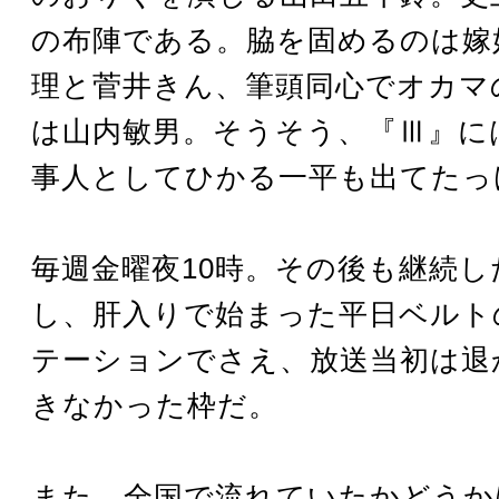
の布陣である。脇を固めるのは嫁
理と菅井きん、筆頭同心でオカマ
は山内敏男。そうそう、『Ⅲ』に
事人としてひかる一平も出てたっ
毎週金曜夜10時。その後も継続し
し、肝入りで始まった平日ベルト
テーションでさえ、放送当初は退
きなかった枠だ。
また、全国で流れていたかどうか