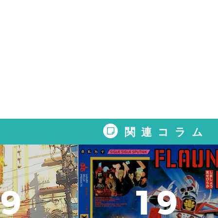
関連コラム
9
1
9