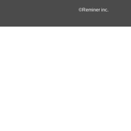
©Reminer inc.