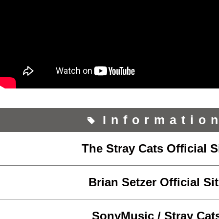
Informatio
The Stray Cats Official S
Brian Setzer Official Si
SonyMusic / Stray Cat