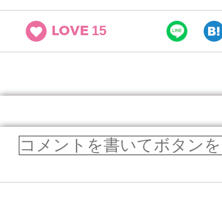
15
LOVE