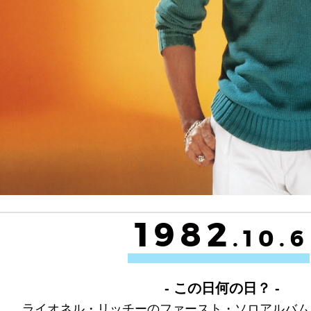
1982
.10.6
- この日何の日？ -
ライオネル・リッチーのファースト・ソロアルバム