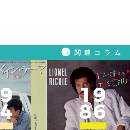
関連コラム
9
1
9
4
8
6