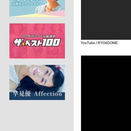
YouTube / RYO4DOME