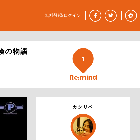
無料登録/ログイン
冒険の物語
1
カタリベ