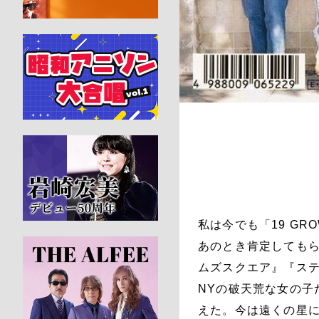
私は今でも「19 GR
あのとき肯定してもら
ムズスクエア』『ス
NYの破天荒な女の子
えた。今は遠くの星