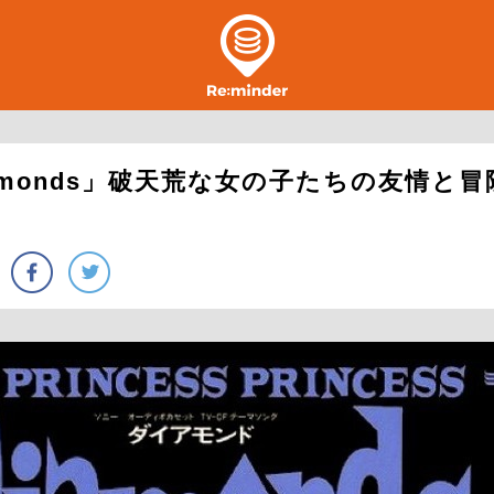
amonds」破天荒な女の子たちの友情と