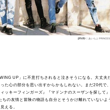
photo：
あいらぶ PRINCES
OWING UP」に不意打ちされると泣きそうになる。大丈夫
った心の部分を思い出すからかもしれない。まだ20代で
ティッキーフィンガーズ』『マドンナのスーザンを探して
たちの友情と冒険の物語も自分とそうかけ離れていないよ
に見える。