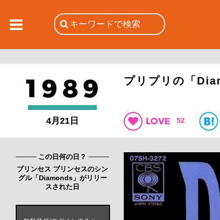
プリプリの「Di
4月21日
52
この日何の日？
プリンセス プリンセスのシン
グル「Diamonds」がリリー
スされた日