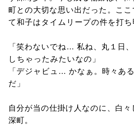
町との大切な思い出だった。ここ
て和子はタイムリープの件を打ち
「笑わないでね… 私ね、丸１日
しちゃったみたいなの」
「デジャビュ… かなぁ。時々あ
だ」
自分が当の仕掛け人なのに、白々
深町。