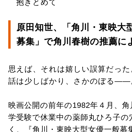
抱きとめて
原田知世、「角川・東映大
募集」で角川春樹の推薦に
思えば、それは嬉しい誤算だった
話は少しばかり、さかのぼる――
映画公開の前年の1982年４月、
学受験で休業中の薬師丸ひろ子の
く、『角川・東映大型女優一般募