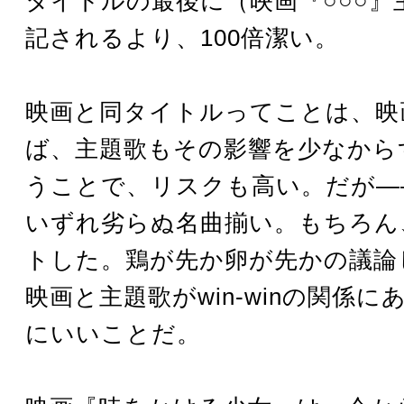
タイトルの最後に（映画『○○○』
記されるより、100倍潔い。
映画と同タイトルってことは、映
ば、主題歌もその影響を少なから
うことで、リスクも高い。だが―
いずれ劣らぬ名曲揃い。もちろん
トした。鶏が先か卵が先かの議論
映画と主題歌がwin-winの関係
にいいことだ。