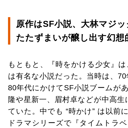
原作はSF小説、大林マジッ
たたずまいが醸し出す幻想
もともと、『時をかける少女』は
は有名な小説だった。当時は、7
80年代にかけてSF小説ブームが
隆や星新一、眉村卓などが中高生
ていた。中でも “時かけ” は以前
ドラマシリーズで『タイムトラベ