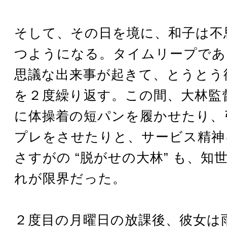
そして、その日を境に、和子は不
つようになる。タイムリープであ
思議な出来事が起きて、とうとう
を２度繰り返す。この間、大林監
に体操着の短パンを履かせたり、
プレをさせたりと、サービス精神
さすがの “脱がせの大林” も、知
れが限界だった。
２度目の月曜日の放課後、彼女は