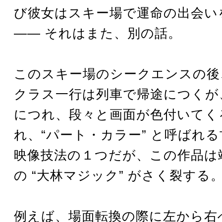
び彼女はスキー場で運命の出会い
―― それはまた、別の話。
このスキー場のシークエンスの後
クラス一行は列車で帰途につくが
につれ、段々と画面が色付いてく
れ、“パート・カラー” と呼ばれ
映像技法の１つだが、この作品は
の “大林マジック” がさく裂する
例えば、場面転換の際に左から右