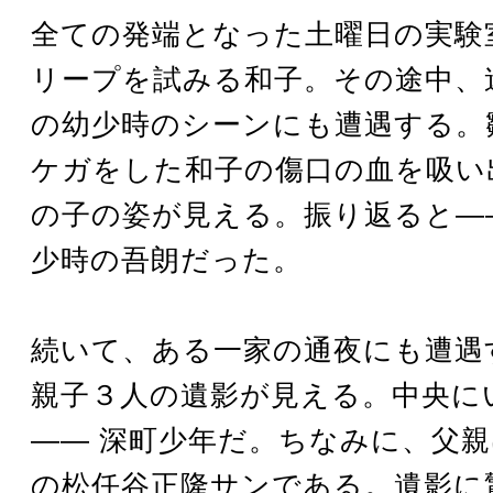
全ての発端となった土曜日の実験
リープを試みる和子。その途中、
の幼少時のシーンにも遭遇する。
ケガをした和子の傷口の血を吸い
の子の姿が見える。振り返ると―
少時の吾朗だった。
続いて、ある一家の通夜にも遭遇
親子３人の遺影が見える。中央に
―― 深町少年だ。ちなみに、父
の松任谷正隆サンである。遺影に