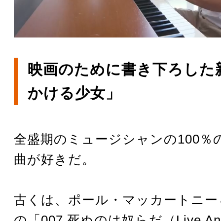
映画のために書き下ろした
かける少女」
全盛期のミュージシャンの100％
曲が好きだ。
古くは、ポール・マッカートニー
の「007 死ぬのは奴らだ（Live And 