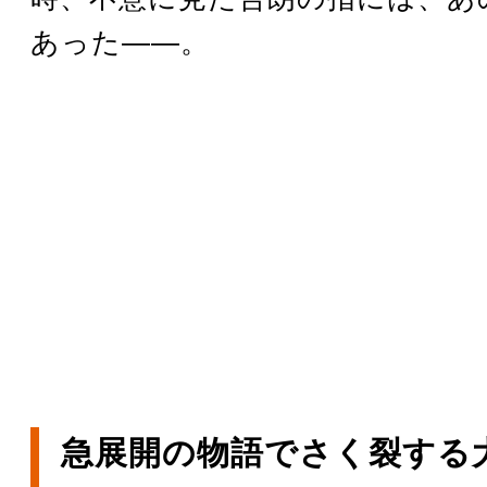
あった――。
急展開の物語でさく裂する