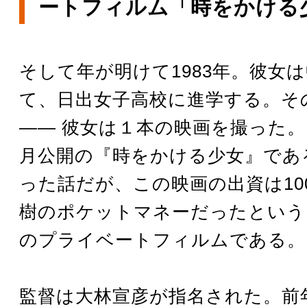
ートフィルム「時をかける
そして年が明けて1983年。彼女
て、日出女子高校に進学する。そ
―― 彼女は１本の映画を撮った
月公開の『時をかける少女』であ
った話だが、この映画の出資は10
樹のポケットマネーだったという
のプライベートフィルムである。
監督は大林宣彦が指名された。前