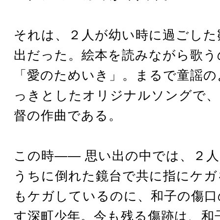
それは、２人が幼い時に過ごした
出だった。絵本を読みながら歌う
「愛のためいき」。まるで童謡の
っきとしたオリジナルソングで、
督の作曲である。
この時―― 思い出の中では、２
うちに倒れた鏡台で共に指にケガ
もケガしているのに、和子の傷口
す深町少年。今も残る傷跡は、和