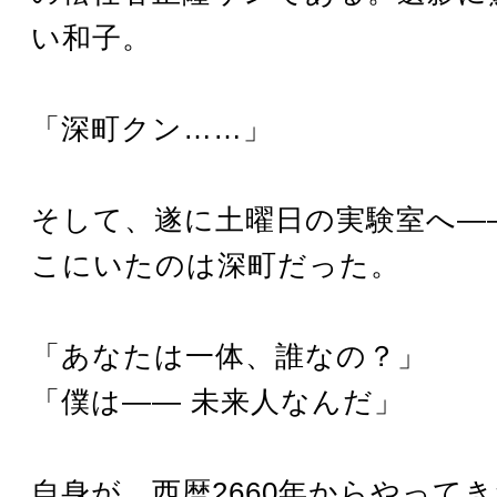
い和子。
「深町クン……」
そして、遂に土曜日の実験室へ―
こにいたのは深町だった。
「あなたは一体、誰なの？」
「僕は―― 未来人なんだ」
自身が、西暦2660年からやって