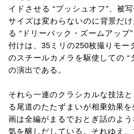
イドさせる “プッシュオフ”、被
サイズは変わらないのに背景だけ
る “ドリーバック・ズームアップ
付けは、35ミリの250枚撮りモ
のスチールカメラを駆使しての “
の演出である。
それら一連のクラシカルな技法と
る尾道のたたずまいが相乗効果を
画は全編がまるでおとぎ話のよう
気を醸しだしている。それゆえ、