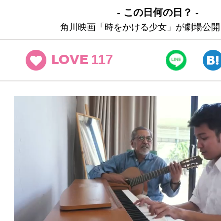
- この日何の日？ -
角川映画「時をかける少女」が劇場公開
117
LOVE