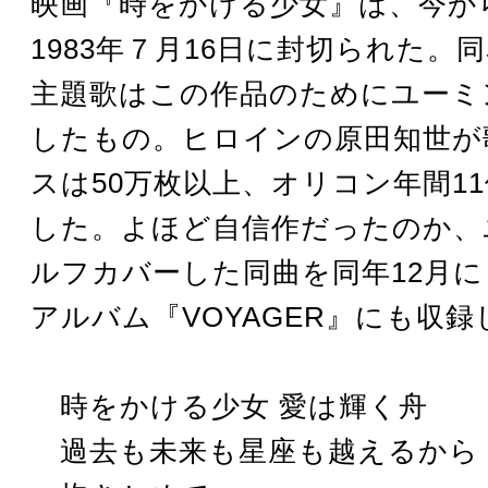
映画『時をかける少女』は、今から
1983年７月16日に封切られた。
主題歌はこの作品のためにユーミ
したもの。ヒロインの原田知世が
スは50万枚以上、オリコン年間1
した。よほど自信作だったのか、
ルフカバーした同曲を同年12月
アルバム『VOYAGER』にも収
時をかける少女 愛は輝く舟
過去も未来も星座も越えるから