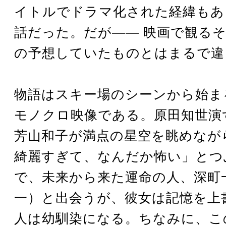
イトルでドラマ化された経緯もあ
話だった。だが―― 映画で観る
の予想していたものとはまるで違
物語はスキー場のシーンから始ま
モノクロ映像である。原田知世演
芳山和子が満点の星空を眺めなが
綺麗すぎて、なんだか怖い」とつ
で、未来から来た運命の人、深町
一）と出会うが、彼女は記憶を上
人は幼馴染になる。ちなみに、こ