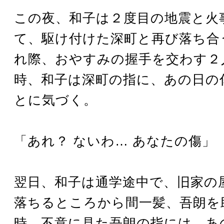
この夜、和子は２度目の地震と火
て、駆け付けた深町と再び落ち合
れ際、おやすみの握手を交わす２
時、和子は深町の指に、あの日の
とに気づく。
「あれ？ ないわ… あなたの傷」
翌日、和子は通学途中で、旧家の
落ちるところから間一髪、吾朗を
時、不意に見た吾朗の指には、あ