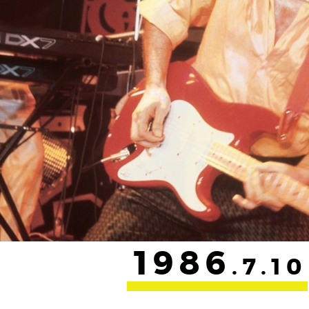
1986
.7.10