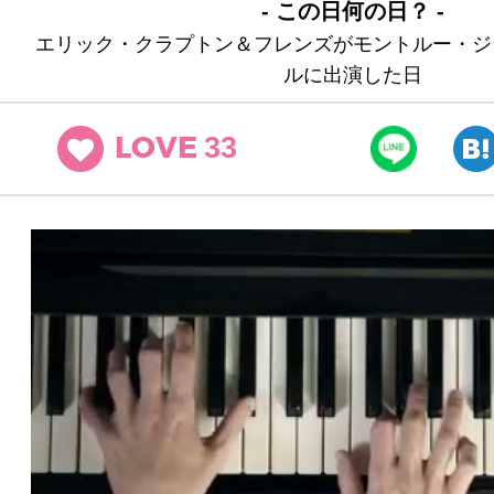
- この日何の日？ -
エリック・クラプトン＆フレンズがモントルー・ジ
ルに出演した日
33
LOVE