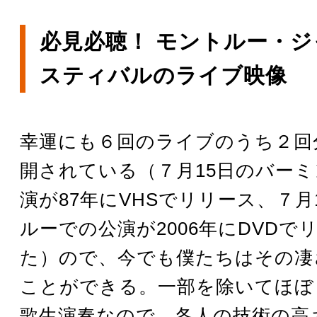
必見必聴！ モントルー・
スティバルのライブ映像
幸運にも６回のライブのうち２回
開されている（７月15日のバー
演が87年にVHSでリリース、７月
ルーでの公演が2006年にDVDで
た）ので、今でも僕たちはその凄
ことができる。一部を除いてほぼ
歌生演奏なので、各人の技術の高