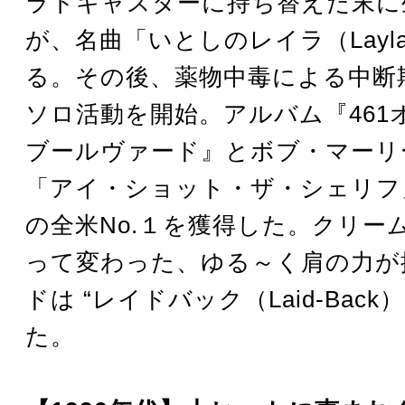
ラトキャスターに持ち替えた末に
が、名曲「いとしのレイラ（Layl
る。その後、薬物中毒による中断
ソロ活動を開始。アルバム『461
ブールヴァード』とボブ・マーリ
「アイ・ショット・ザ・シェリフ
の全米No.１を獲得した。クリー
って変わった、ゆる～く肩の力が
ドは “レイドバック（Laid-Back
た。