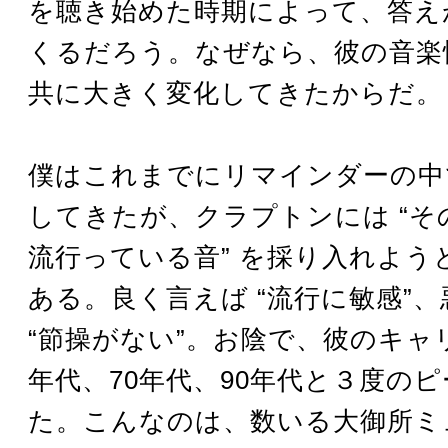
を聴き始めた時期によって、答え
くるだろう。なぜなら、彼の音楽
共に大きく変化してきたからだ。
僕はこれまでにリマインダーの中
してきたが、クラプトンには “そ
流行っている音” を採り入れよう
ある。良く言えば “流行に敏感”
“節操がない”。お陰で、彼のキャリ
年代、70年代、90年代と３度の
た。こんなのは、数いる大御所ミ