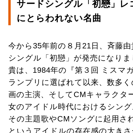
サードシングル「初戀」レ
にとらわれない名曲
今から35年前の８月21日、斉藤
シングル「初戀」が発売になりま
貴は、1984年の『第３回 ミスマ
ランプリに選ばれて以来、数多く
画の主演、そしてCMキャラクタ
女のアイドル時代におけるシング
その主題歌やCMソングに起用さ
というアイドルの存在感の大きさ