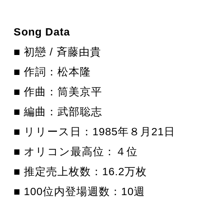
Song Data
■ 初戀 / 斉藤由貴
■ 作詞：松本隆
■ 作曲：筒美京平
■ 編曲：武部聡志
■ リリース日：1985年８月21日
■ オリコン最高位：４位
■ 推定売上枚数：16.2万枚
■ 100位内登場週数：10週