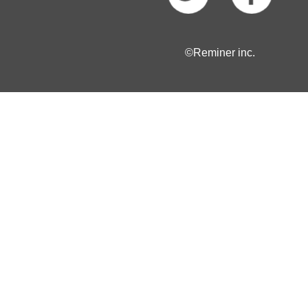
©Reminer inc.