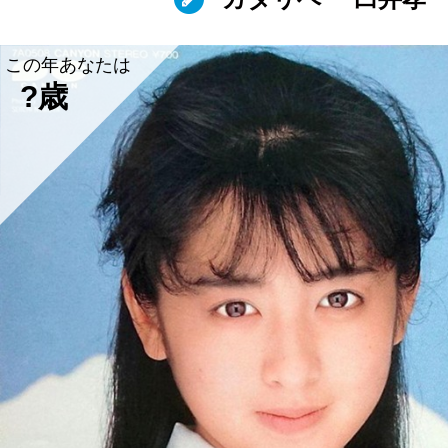
この年あなたは
?歳