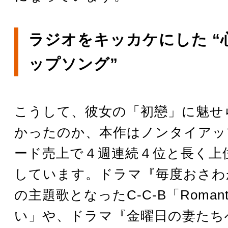
ラジオをキッカケにした “
ップソング”
こうして、彼女の「初戀」に魅せ
かったのか、本作はノンタイアッ
ード売上で４週連続４位と長く上
しています。ドラマ『毎度おさわ
の主題歌となったC-C-B「Roman
い」や、ドラマ『金曜日の妻たち