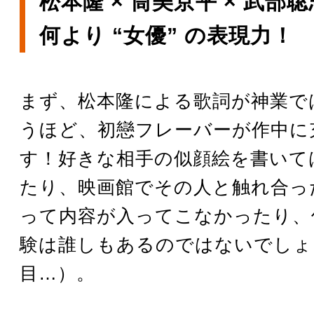
松本隆 × 筒美京平 × 武部
何より “女優” の表現力！
まず、松本隆による歌詞が神業で
うほど、初戀フレーバーが作中に
す！好きな相手の似顔絵を書いて
たり、映画館でその人と触れ合っ
って内容が入ってこなかったり、
験は誰しもあるのではないでしょ
目…）。