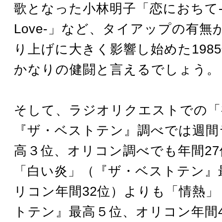
歌となった小林明子「恋におちて-Fal
Love-」など、タイアップの有無
り上げに大きく影響し始めた198
かなりの健闘と言えるでしょう。
そして、ラジオリクエストでの「
『ザ・ベストテン』調べでは週間
高３位、オリコン調べでも年間2
「白い炎」（『ザ・ベストテン』
リコン年間32位）よりも「情熱
トテン』最高５位、オリコン年間