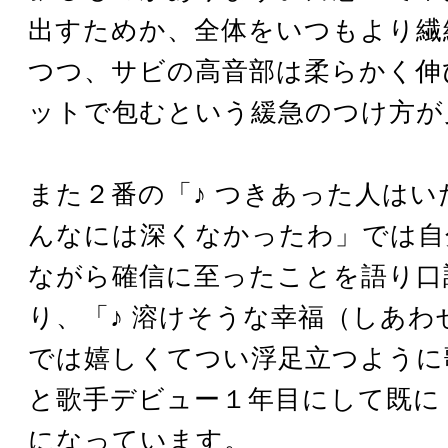
出すためか、全体をいつもより繊
つつ、サビの高音部は柔らかく伸
ットで包むという緩急のつけ方が
また２番の「♪ つきあった人はい
んなには深くなかったわ」では自
ながら確信に至ったことを語り口
り、「♪ 溶けそうな幸福（しあわ
では嬉しくてつい浮足立つように
と歌手デビュー１年目にして既に “
になっています。