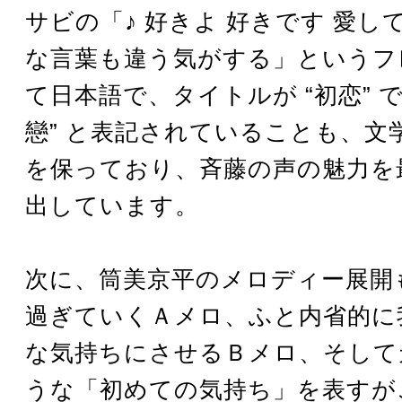
サビの「♪ 好きよ 好きです 愛し
な言葉も違う気がする」というフ
て日本語で、タイトルが “初恋” で
戀” と表記されていることも、文
を保っており、斉藤の声の魅力を
出しています。
次に、筒美京平のメロディー展開
過ぎていくＡメロ、ふと内省的に
な気持ちにさせるＢメロ、そして
うな「初めての気持ち」を表すが