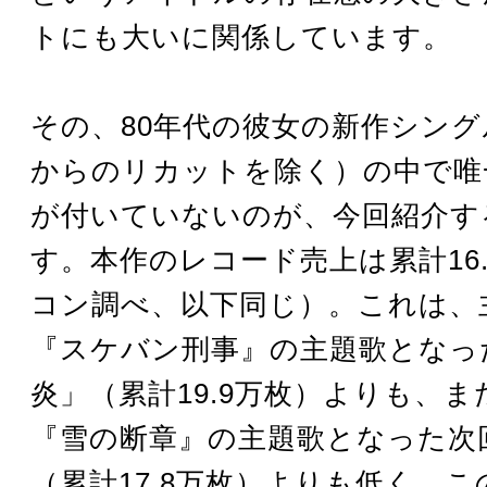
トにも大いに関係しています。
その、80年代の彼女の新作シン
からのリカットを除く）の中で唯
が付いていないのが、今回紹介す
す。本作のレコード売上は累計16
コン調べ、以下同じ）。これは、
『スケバン刑事』の主題歌となっ
炎」（累計19.9万枚）よりも、ま
『雪の断章』の主題歌となった次
（累計17.8万枚）よりも低く、