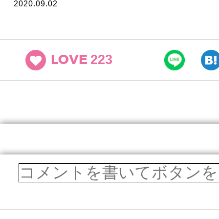
2020.09.02
223
LOVE