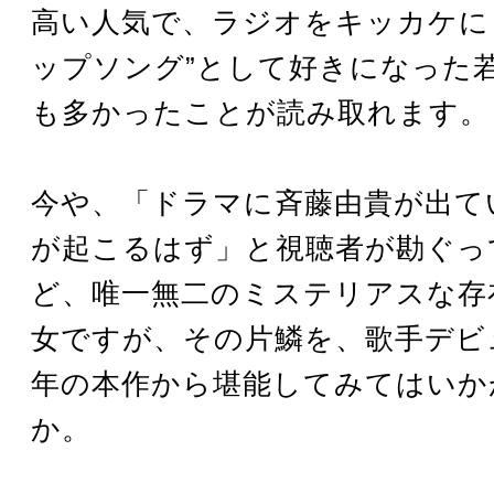
高い人気で、ラジオをキッカケに 
ップソング”として好きになった
も多かったことが読み取れます。
今や、「ドラマに斉藤由貴が出て
が起こるはず」と視聴者が勘ぐっ
ど、唯一無二のミステリアスな存
女ですが、その片鱗を、歌手デビ
年の本作から堪能してみてはいか
か。