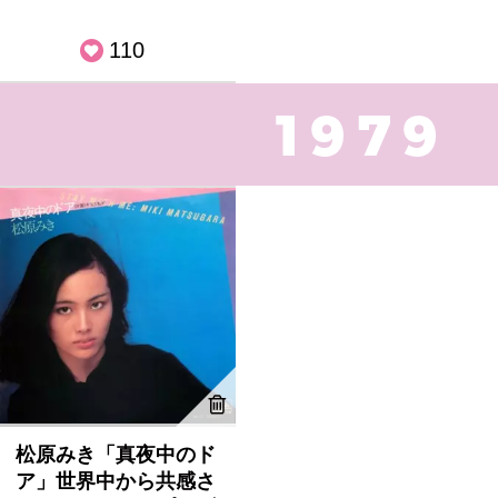
110
松原みき「真夜中のド
ア」世界中から共感さ