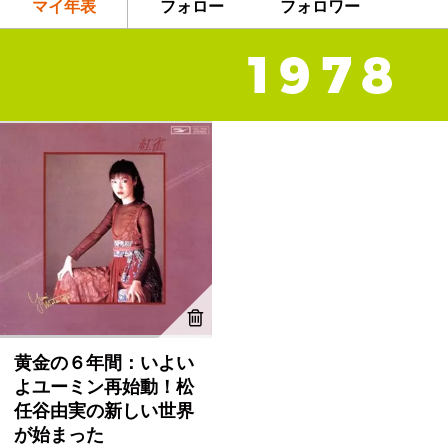
マイ年表
フォロー
フォロワー
黄金の６年間：いよい
よユーミン再始動！松
任谷由実の新しい世界
が始まった