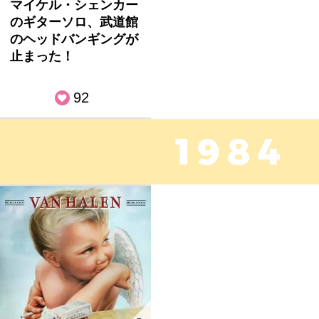
マイケル・シェンカー
のギターソロ、武道館
のヘッドバンギングが
止まった！
92