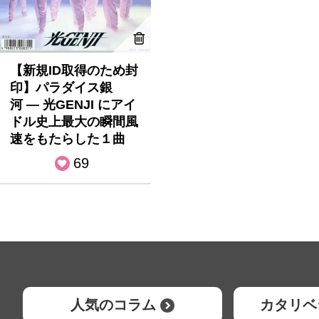
【新規ID取得のため封
印】パラダイス銀
河 — 光GENJI にアイ
ドル史上最大の瞬間風
速をもたらした１曲
69
人気のコラム
カタリベ