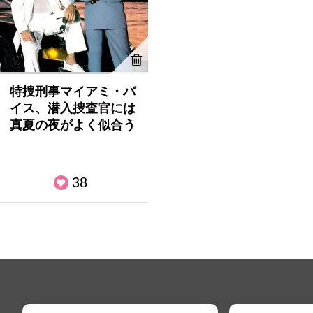
特捜刑事マイアミ・バ
イス、潜入捜査官には
真夏の夜がよく似合う
38