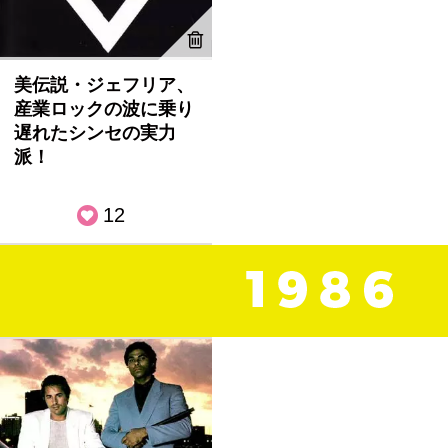
美伝説・ジェフリア、
産業ロックの波に乗り
遅れたシンセの実力
派！
12