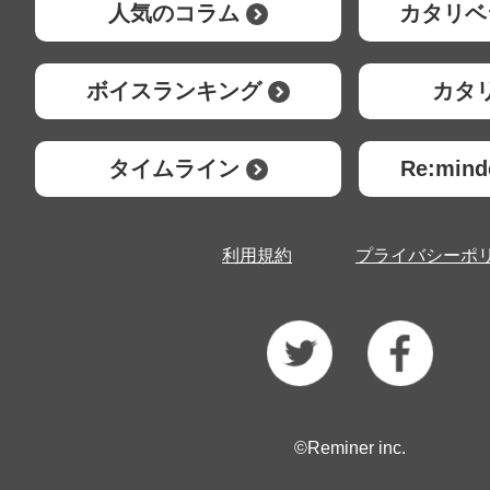
人気のコラム
カタリベ
ボイスランキング
カタ
タイムライン
Re:mi
利用規約
プライバシーポ
©Reminer inc.