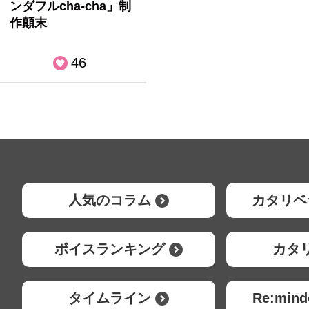
ンダフルcha-cha」制
作顛末
46
人気のコラム
カタリベ
ボイスランキング
カタ
タイムライン
Re:mi