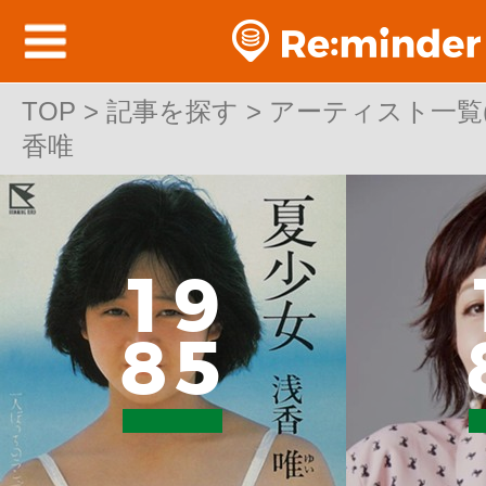
TOP
TOP > 記事を探す > アーティスト一覧(邦
>
記事を探す
>
アーティスト一覧(邦
香唯
香唯
1
9
8
5