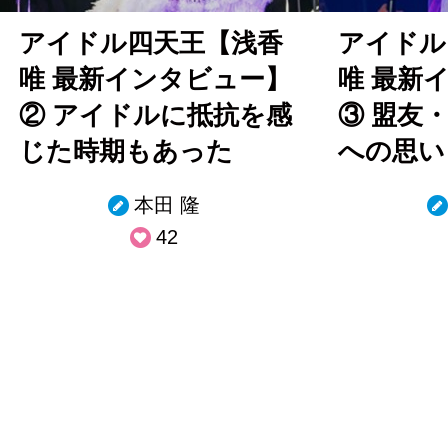
アイドル四天王【浅香
アイドル
唯 最新インタビュー】
唯 最新
② アイドルに抵抗を感
③ 盟友
じた時期もあった
への思い
本田 隆
42