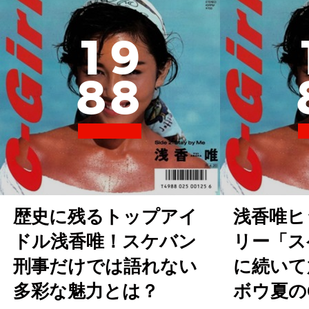
1
9
8
8
歴史に残るトップアイ
浅香唯ヒ
ドル浅香唯！スケバン
リー「ス
刑事だけでは語れない
に続いて
多彩な魅力とは？
ボウ夏の