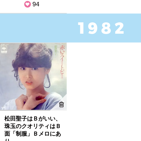
94
松田聖子はＢがいい、
珠玉のクオリティはＢ
面「制服」Ｂメロにあ