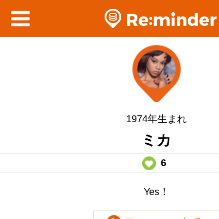
1974年生まれ
ミカ
6
Yes！