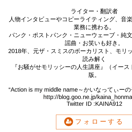
ライター・翻訳者
人物インタビューやコピーライティング、音
業務に携わる。
パンク・ポストパンク・ニューウェーブ・純
謡曲・お笑いも好き。
2018年、元ザ・スミスのボーカリスト、モリ
読み解く
『お騒がせモリッシーの人生講座』（イース
版。
“Action is my middle name～かいなっ
http://blog.goo.ne.jp/kaina_honm
Twitter ID :KAINA912
フォローする