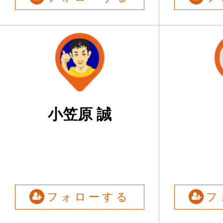
小笠原 誠
フォローする
フ