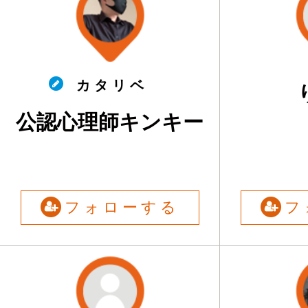
カ タ リ ベ
公認心理師キンキー
フォローする
フ