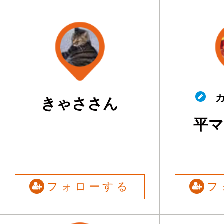
カ
きゃささん
平
フォローする
フ