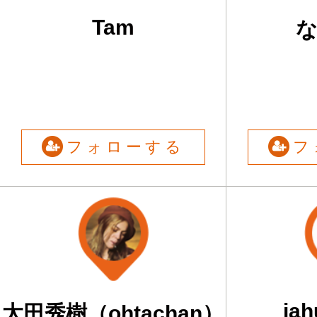
Tam
フォローする
フ
ja
太田秀樹（ohtachan）