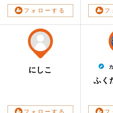
フォローする
フ
カ
にしこ
ふく
フォローする
フ