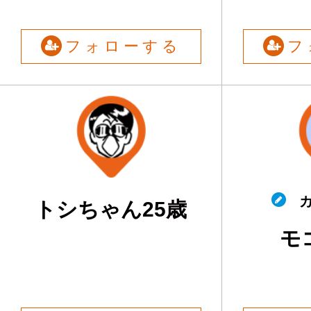
フォローする
フ
カ
トシちゃん25歳
モ