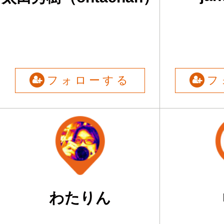
フォローする
フ
わたりん