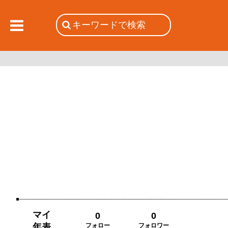
マイ
0
0
年表
フォロー
フォロワー