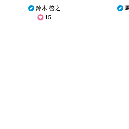
鈴木 啓之
15