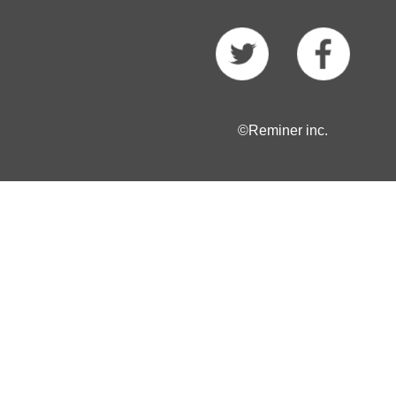
©Reminer inc.