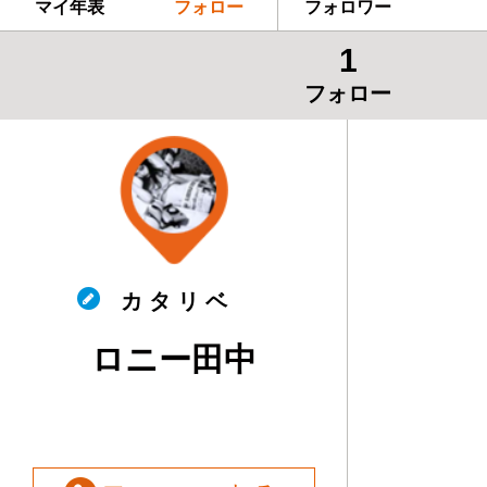
マイ年表
フォロー
フォロワー
1
フォロー
カ タ リ ベ
ロニー田中