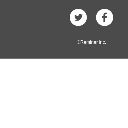
©Reminer inc.