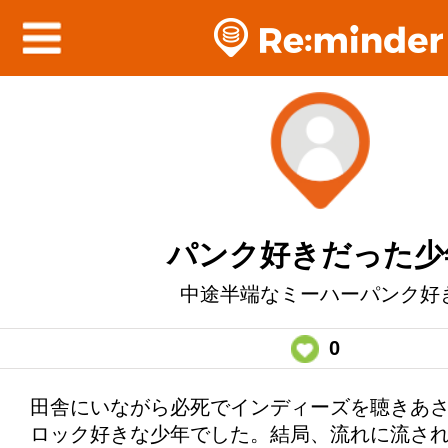
パンク好きだった少
中途半端なミーハーパンク好
0
田舎にいながら必死でインディーズを聴きあ
ロック好きな少年でした。結局、流れに流さ