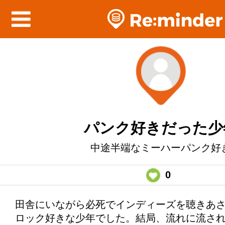
パンク好きだった少
中途半端なミーハーパンク好
0
田舎にいながら必死でインディーズを聴きあ
ロック好きな少年でした。結局、流れに流さ