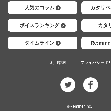
人気のコラム
カタリベ
ボイスランキング
カタ
タイムライン
Re:mi
利用規約
プライバシーポ
©Reminer inc.