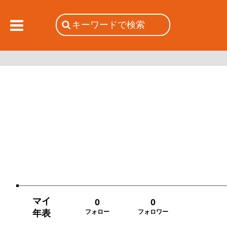
マイ
0
0
年表
フォロー
フォロワー