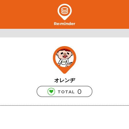
オレンヂ
0
TOTAL