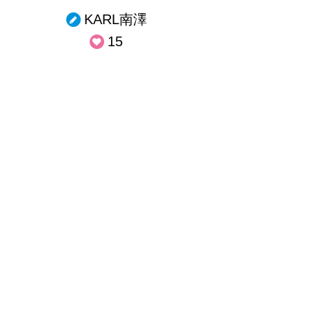
KARL南澤
15