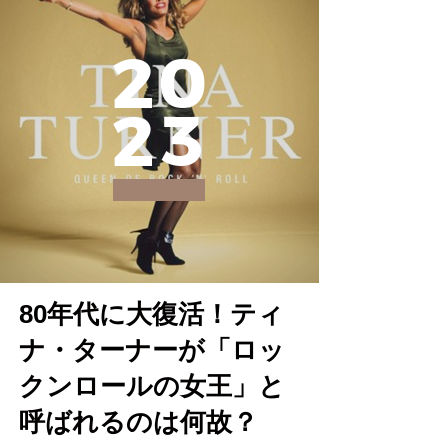
2
0
2
3
80年代に大復活！ティ
ナ・ターナーが「ロッ
クンロールの女王」と
呼ばれるのは何故？