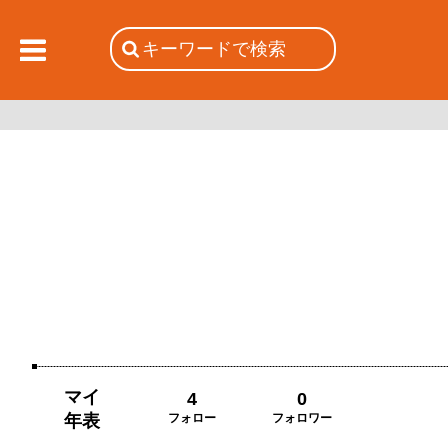
マイ
4
0
年表
フォロー
フォロワー