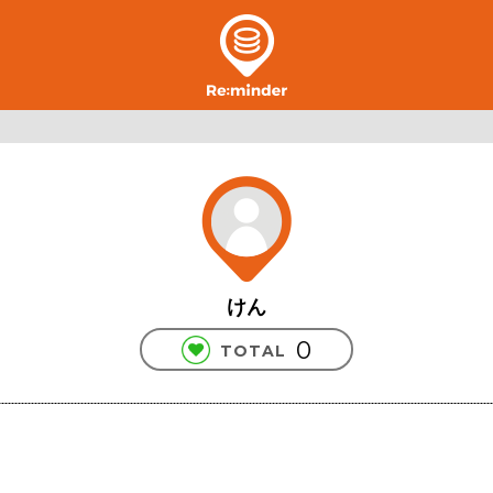
けん
0
TOTAL