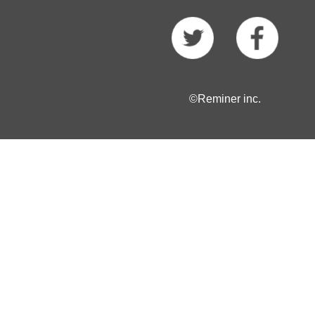
©Reminer inc.