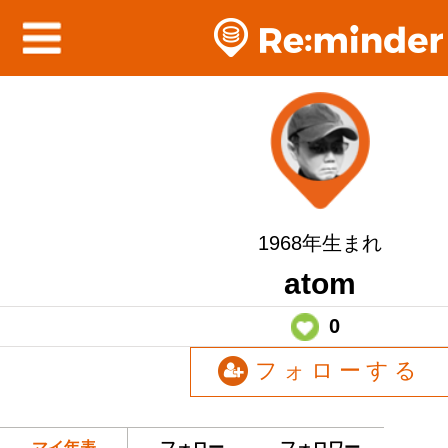
1968年生まれ
atom
0
フォローする
マイ年表
フォロー
フォロワー