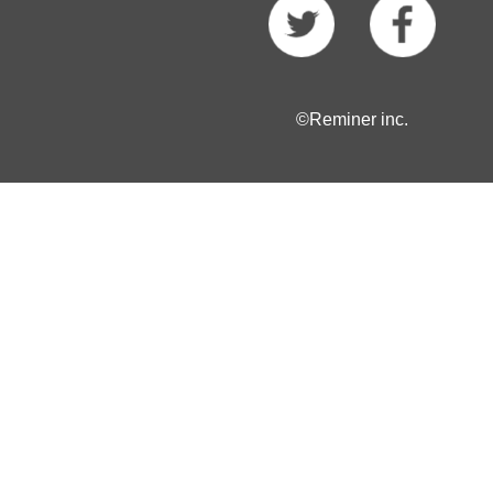
©Reminer inc.