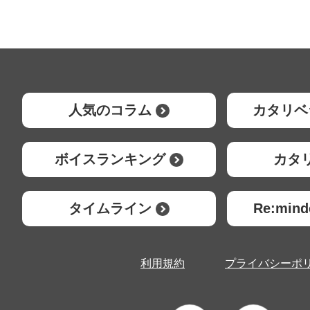
人気のコラム
カタリベ
ボイスランキング
カタ
タイムライン
Re:mi
利用規約
プライバシーポ