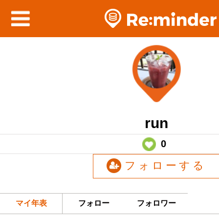
run
0
フォローする
マイ年表
フォロー
フォロワー